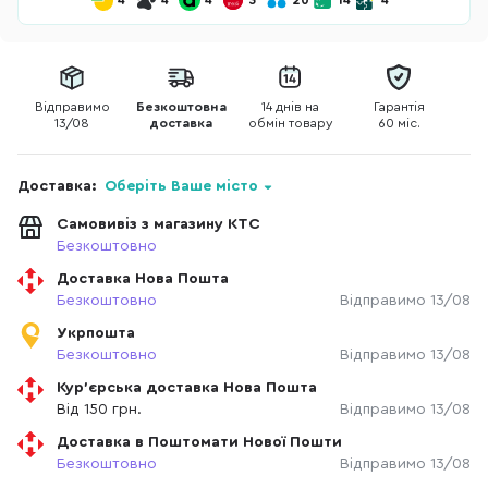
4
4
4
3
20
14
4
Відправимо
Безкоштовна
14 днів на
Гарантія
13/08
доставка
обмін товару
60 міс.
Доставка:
Оберіть Ваше місто
Самовивіз з магазину КТС
Безкоштовно
Доставка Нова Пошта
Безкоштовно
Відправимо 13/08
Укрпошта
Безкоштовно
Відправимо 13/08
Кур'єрська доставка Нова Пошта
Від 150 грн.
Відправимо 13/08
Доставка в Поштомати Нової Пошти
Безкоштовно
Відправимо 13/08