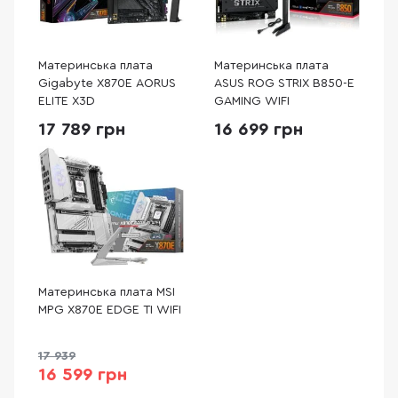
Материнська плата
Материнська плата
Gigabyte X870E AORUS
ASUS ROG STRIX B850-E
ELITE X3D
GAMING WIFI
17 789 грн
16 699 грн
Материнська плата MSI
MPG X870E EDGE TI WIFI
17 939
16 599 грн