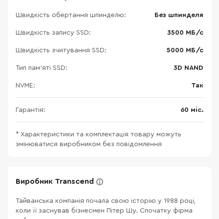
Швидкість обертання шпинделю:
Без шпинделя
Швидкість запису SSD:
3500 МБ/с
Швидкість зчитування SSD:
5000 МБ/с
Тип пам'яті SSD:
3D NAND
NVME:
Так
Гарантія:
60 міс.
* Характеристики та комплектація товару можуть
змінюватися виробником без повідомлення
Виробник Transcend
Тайванська компанія почала свою історію у 1988 році,
коли її заснував бізнесмен Пітер Шу. Спочатку фірма