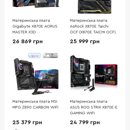
Материнська плата
Материнська плата
Gigabyte X870E AORUS
AsRock X870E Taichi
MASTER X3D
OCF (X870E TAICHI OCF)
26 869 грн
25 999 грн
Материнська плата MSI
Материнська плата
MPG Z890 CARBON WIFI
ASUS ROG STRIX X870E-E
GAMING WIFI
25 379 грн
24 799 грн