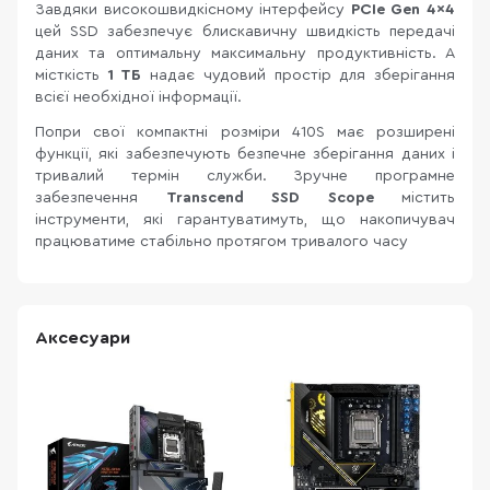
Завдяки високошвидкісному інтерфейсу
PCIe Gen 4x4
цей SSD забезпечує блискавичну швидкість передачі
даних та оптимальну максимальну продуктивність. А
місткість
1 ТБ
надає чудовий простір для зберігання
всієї необхідної інформації.
Попри свої компактні розміри 410S має розширені
функції, які забезпечують безпечне зберігання даних і
тривалий термін служби. Зручне програмне
забезпечення
Transcend SSD Scope
містить
інструменти, які гарантуватимуть, що накопичувач
працюватиме стабільно протягом тривалого часу
Аксесуари