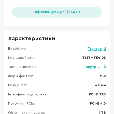
Переглянути усі (264)
Характеристики
Виробник:
Transcend
Код виробника:
TS1TMTE410S
Тип підключення:
Внутрішній
Форм-фактор:
M.2
Розмір M.2:
42 мм
Інтерфейс підключення:
PCI-E SSD
Покоління PCIe:
PCI-E 4.0
Об'єм накопичувача:
1 ТБ