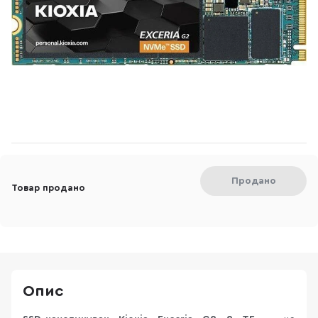
Продано
Товар продано
Опис