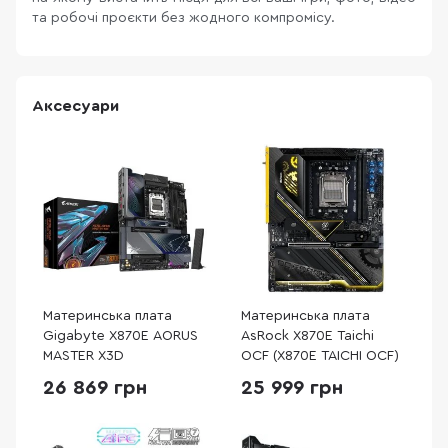
та робочі проєкти без жодного компромісу.
Аксесуари
Материнська плата
Материнська плата
Gigabyte X870E AORUS
AsRock X870E Taichi
MASTER X3D
OCF (X870E TAICHI OCF)
26 869 грн
25 999 грн