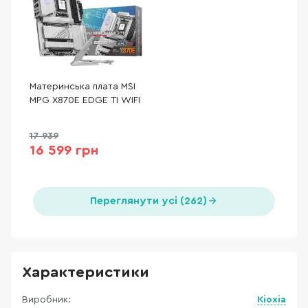
Материнська плата MSI
MPG X870E EDGE TI WIFI
17 939
16 599 грн
Переглянути усі (262)
Характеристики
Виробник:
Kioxia