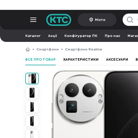
Місто
Каталог
Акції
Конфігуратор ПК
Про нас
Мага
Смартфони
Смартфони Realme
ВСЕ ПРО ТОВАР
ХАРАКТЕРИСТИКИ
АКСЕСУАРИ
В