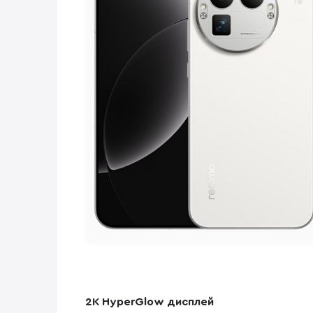
2K HyperGlow дисплей