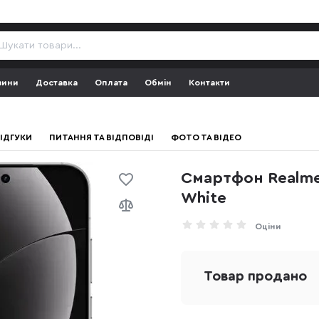
зини
Доставка
Оплата
Обмін
Контакти
ІДГУКИ
ПИТАННЯ ТА ВІДПОВІДІ
ФОТО ТА ВІДЕО
Смартфон Realme 
White
Оціни
Товар продано