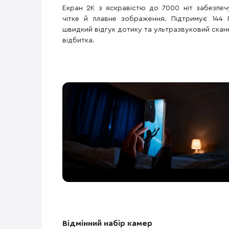
Екран 2K з яскравістю до 7000 ніт забезпеч
чітке й плавне зображення. Підтримує 144 Г
швидкий відгук дотику та ультразвуковий скан
відбитка.
Відмінний набір камер