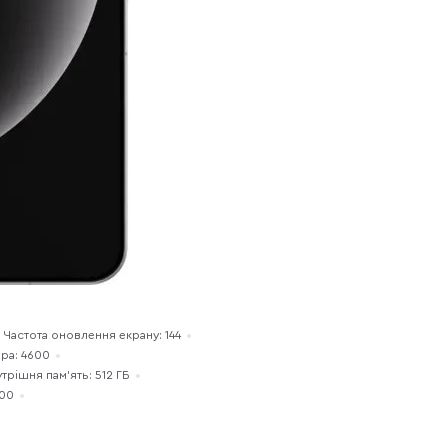
Частота оновлення екрану: 144
ра: 4600
трішня пам'ять: 512 ГБ
000