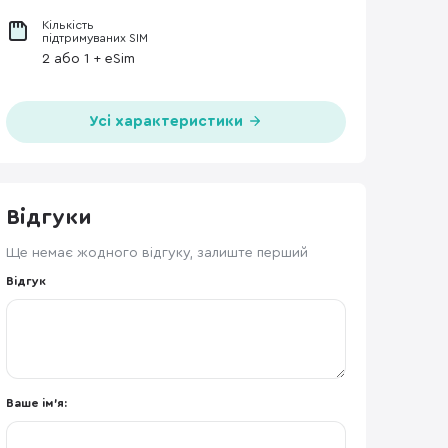
Кількість
підтримуваних SIM
2 або 1 + eSim
Усі характеристики
Відгуки
Ще немає жодного відгуку, залиште перший
Відгук
Ваше ім'я: