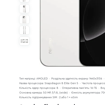
Тип матриці: AMOLED
Роздільна здатність екрану: 1440x3136
Назва процесора: Snapdragon 8 Elite Gen 5
Частота процесо
Кількість ядер процесора: 8
Оперативна пам'ять: 16 ГБ
Вну
Основна камера: 50 MP, f/1.8, (wide)
Ємність акумулятора: 7
Кількість підтримуваних SIM : 2 або 1 + eSim