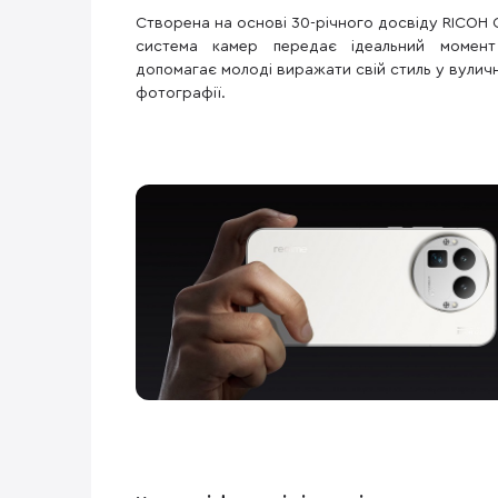
Створена на основі 30-річного досвіду RICOH 
система камер передає ідеальний момент
допомагає молоді виражати свій стиль у вуличн
фотографії.