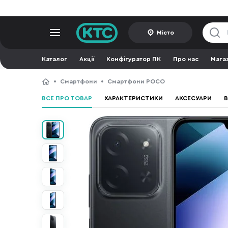
Місто
Каталог
Акції
Конфігуратор ПК
Про нас
Мага
Смартфони
Смартфони POCO
ВСЕ ПРО ТОВАР
ХАРАКТЕРИСТИКИ
АКСЕСУАРИ
В