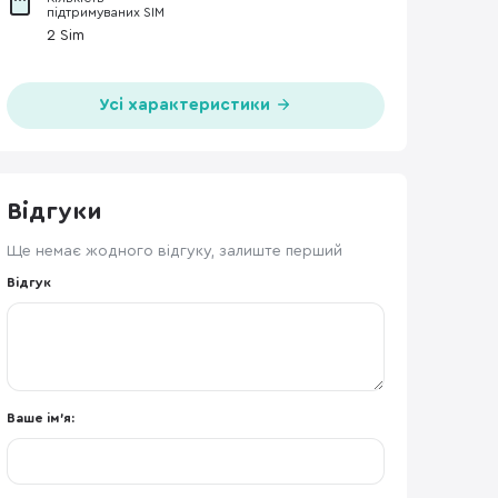
підтримуваних SIM
2 Sim
Усі характеристики
Відгуки
Ще немає жодного відгуку, залиште перший
Відгук
Ваше ім'я: