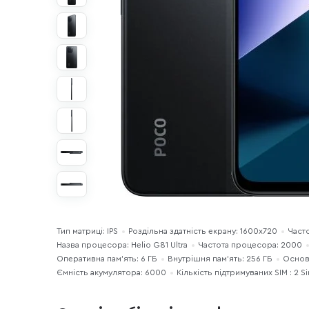
Тип матриці: IPS
Роздільна здатність екрану: 1600x720
Част
Назва процесора: Helio G81 Ultra
Частота процесора: 2000
Оперативна пам'ять: 6 ГБ
Внутрішня пам'ять: 256 ГБ
Основн
Ємність акумулятора: 6000
Кількість підтримуваних SIM : 2 S