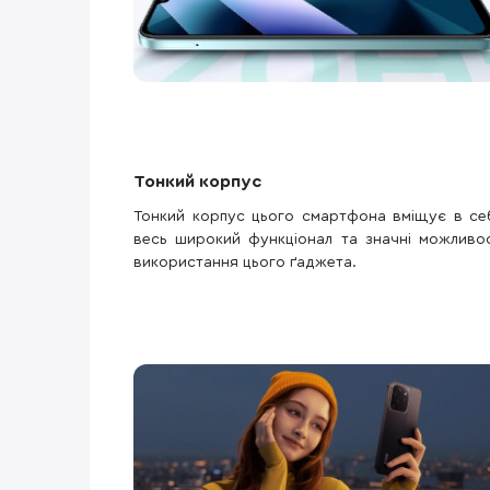
Тонкий корпус
Тонкий корпус цього смартфона вміщує в се
весь широкий функціонал та значні можливос
використання цього ґаджета.