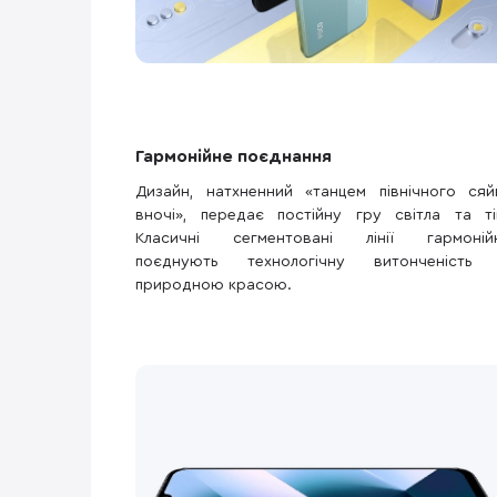
Гармонійне поєднання
Дизайн, натхненний «танцем північного сяй
вночі», передає постійну гру світла та тін
Класичні сегментовані лінії гармоній
поєднують технологічну витонченість 
природною красою.