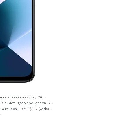
ота оновлення екрану: 120
Кількість ядер процесора: 8
а камера: 50 MP, f/1.8, (wide)
im