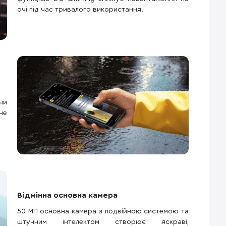
очі під час тривалого використання.
чи
не
Відмінна основна камера
50 МП основна камера з подвійною системою та
штучним інтелектом створює яскраві,