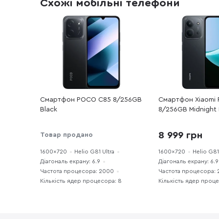
Схожі мобільні телефони
Смартфон POCO C85 8/256GB
Смартфон Xiaomi 
Black
8/256GB Midnight 
8 999 грн
Товар продано
1600x720
Helio G81 Ultra
1600x720
Helio G81
Діагональ екрану: 6.9
Діагональ екрану: 6.9
Частота процесора: 2000
Частота процесора:
Кількість ядер процесора: 8
Кількість ядер проц