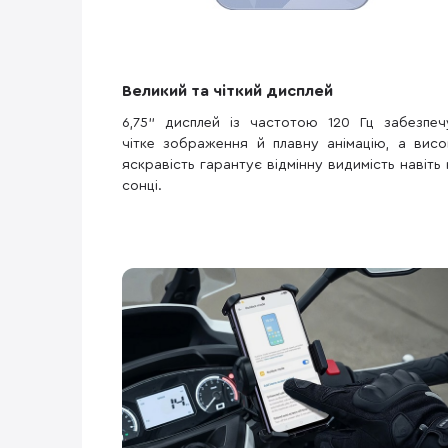
Великий та чіткий дисплей
6,75" дисплей із частотою 120 Гц забезпеч
чітке зображення й плавну анімацію, а висо
яскравість гарантує відмінну видимість навіть 
сонці.