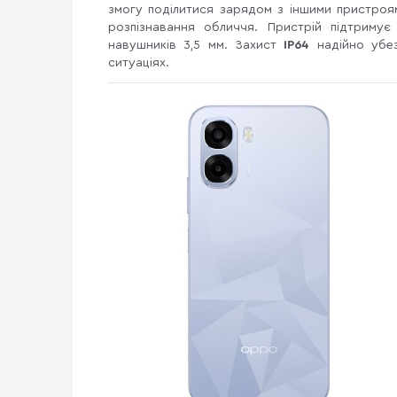
змогу поділитися зарядом з іншими пристроя
розпізнавання обличчя. Пристрій підтриму
навушників 3,5 мм. Захист
IP64
надійно убе
ситуаціях.