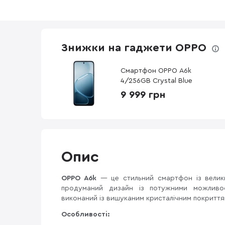
Знижки на гаджети OPPO
Смартфон OPPO A6k
4/256GB Crystal Blue
9 999 грн
Опис
OPPO A6k
— це стильний смартфон із велик
продуманий дизайн із потужними можливос
виконаний із вишуканим кристалічним покриття
Особливості: