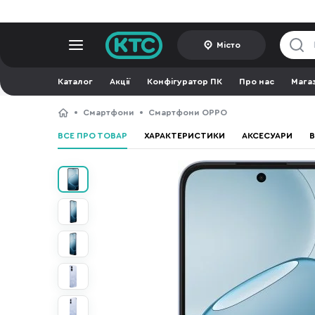
Місто
Каталог
Акції
Конфігуратор ПК
Про нас
Мага
Смартфони
Смартфони OPPO
ВСЕ ПРО ТОВАР
ХАРАКТЕРИСТИКИ
АКСЕСУАРИ
В