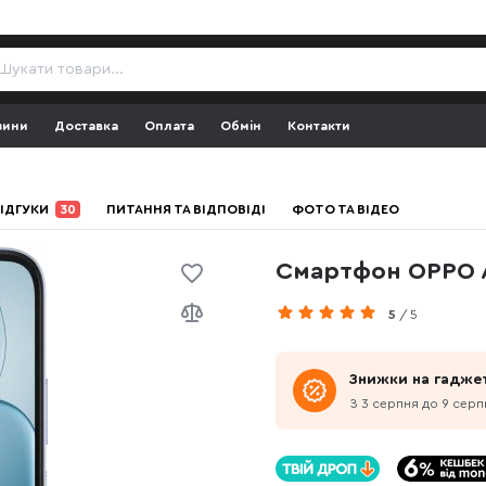
зини
Доставка
Оплата
Обмін
Контакти
ІДГУКИ
30
ПИТАННЯ ТА ВІДПОВІДІ
ФОТО ТА ВІДЕО
Смартфон OPPO A
5
/ 5
Знижки на гадже
З 3 серпня до 9 серп