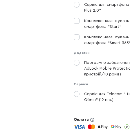
Сервіс для смартфона
Plus 2.0"
Комплекс налаштувань
смартфона "Start"
Комплекс налаштувань
смартфона "Smart 365
Додатки
Програмне забезпечен
AdLock Mobile Protectio
пристрій/10 років)
Сервіси
Сервіс для Telecom "
Обмін" (12 міс.)
Оплата