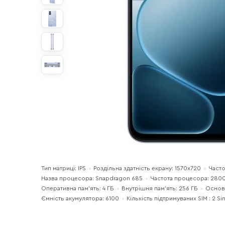
Тип матриці: IPS
Роздільна здатність екрану: 1570x720
Часто
Назва процесора: Snapdragon 685
Частота процесора: 280
Оперативна пам'ять: 4 ГБ
Внутрішня пам'ять: 256 ГБ
Основн
Ємність акумулятора: 6100
Кількість підтримуваних SIM : 2 Si