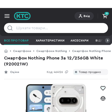
0
Вхід
ВСЕ ПРО ТОВАР
ХАРАКТЕРИСТИКИ
АКСЕСУАРИ
ВІДГУКИ
Смартфони
Смартфони Nothing
Смартфон Nothing Phone 
Смартфон Nothing Phone 3a 12/256GB White
(920021W)
Оціни
Код:
464126
Товар продано