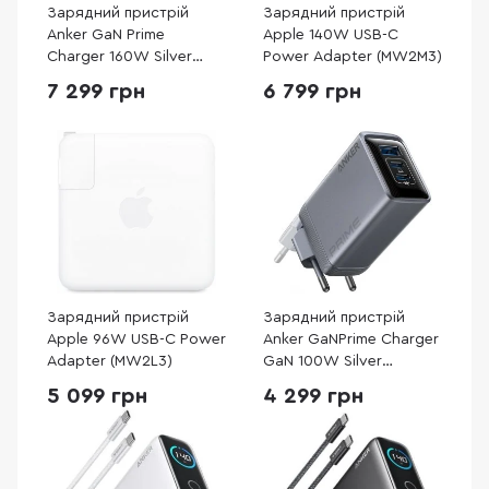
Зарядний пристрій
Зарядний пристрій
Anker GaN Prime
Apple 140W USB-C
Charger 160W Silver
Power Adapter (MW2M3)
(A2687341)
7 299 грн
6 799 грн
Зарядний пристрій
Зарядний пристрій
Apple 96W USB-C Power
Anker GaNPrime Charger
Adapter (MW2L3)
GaN 100W Silver
(A2688341)
5 099 грн
4 299 грн