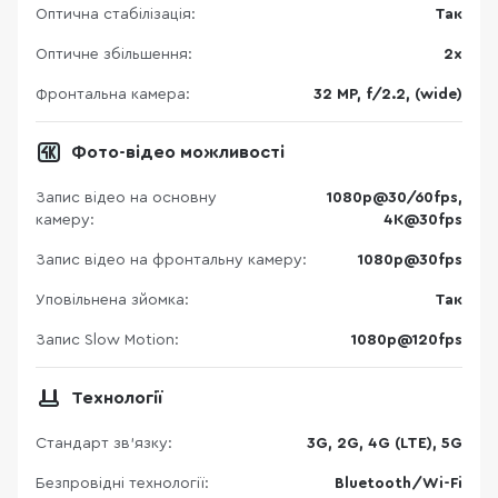
Оптична стабілізація:
Так
Оптичне збільшення:
2x
Фронтальна камера:
32 MP, f/2.2, (wide)
Фото-відео можливості
Запис відео на основну
1080p@30/60fps,
камеру:
4K@30fps
Запис відео на фронтальну камеру:
1080p@30fps
Уповільнена зйомка:
Так
Запис Slow Motion:
1080p@120fps
Технології
Стандарт зв'язку:
3G, 2G, 4G (LTE), 5G
Безпровідні технології:
Bluetooth/Wi-Fi