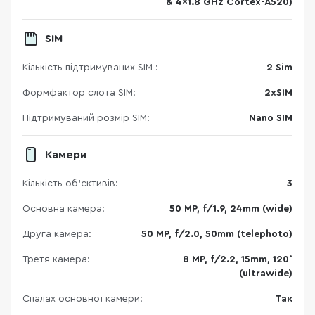
& 4x1.8 GHz Cortex-A520)
SIM
Кількість підтримуваних SIM :
2 Sim
Формфактор слота SIM:
2хSIM
Підтримуваний розмір SIM:
Nano SIM
Камери
Кількість об'єктивів:
3
Основна камера:
50 MP, f/1.9, 24mm (wide)
Друга камера:
50 MP, f/2.0, 50mm (telephoto)
Третя камера:
8 MP, f/2.2, 15mm, 120˚
(ultrawide)
Спалах основної камери:
Так