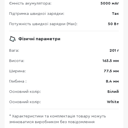
Ємність акумулятора:
5000 мАг
Підтримка швидкої зарядки:
Так
Потужність швидкої зарядки (Max):
50 Вт
Фізичні параметри
Вага:
201 г
Висота:
163.5 мм
Ширина:
77.5 мм
Глибина :
8.4 мм
Основний колір:
Білий
Основний колір:
White
* Характеристики та комплектація товару можуть
змінюватися виробником без повідомлення