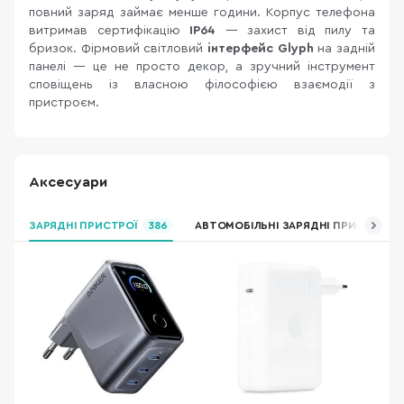
повний заряд займає менше години. Корпус телефона
витримав сертифікацію
IP64
— захист від пилу та
бризок. Фірмовий світловий
інтерфейс Glyph
на задній
панелі — це не просто декор, а зручний інструмент
сповіщень із власною філософією взаємодії з
пристроєм.
Аксесуари
ЗАРЯДНІ ПРИСТРОЇ
386
АВТОМОБІЛЬНІ ЗАРЯДНІ ПРИСТРОЇ