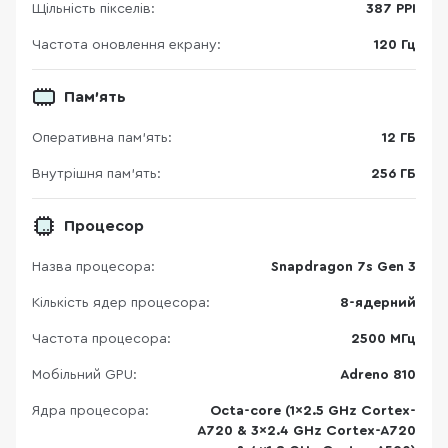
Щільність пікселів:
387 PPI
Частота оновлення екрану:
120 Гц
Пам'ять
Оперативна пам'ять:
12 ГБ
Внутрішня пам'ять:
256 ГБ
Процесор
Назва процесора:
Snapdragon 7s Gen 3
Кількість ядер процесора:
8-ядерний
Частота процесора:
2500 МГц
Мобільний GPU:
Adreno 810
Ядра процесора:
Octa-core (1x2.5 GHz Cortex-
A720 & 3x2.4 GHz Cortex-A720