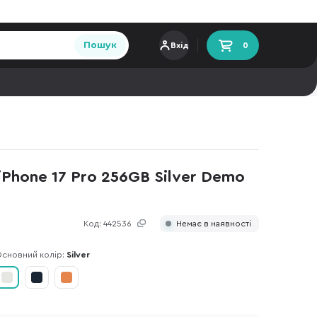
Пошук
Вхід
0
Phone 17 Pro 256GB Silver Demo
Код:
442536
Немає в наявності
сновний колір:
Silver