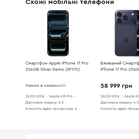
Схожі мобільні телефони
Смартфон Apple iPhone 17 Pro
Вживаний Смартф
256GB Silver Demo (3P170)
iPhone 17 Pro 256
(17P256DBREFA++)
новий
58 999 грн
Немає в наявності
2622x1206
Apple A19 Pro
2622x1206
Apple A1
Діагональ екрану: 6.3
Діагональ екрану: 6.3
Кількість ядер процесора: 6
Кількість ядер проце