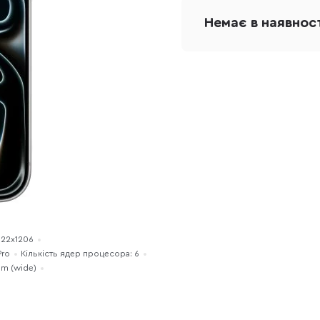
Немає в наявнос
622x1206
Pro
Кількість ядер процесора: 6
mm (wide)