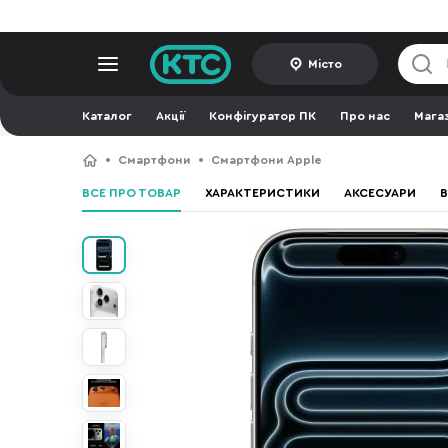
Місто
Каталог
Акції
Конфігуратор ПК
Про нас
Мага
Смартфони
Смартфони Apple
ВСЕ ПРО ТОВАР
ХАРАКТЕРИСТИКИ
АКСЕСУАРИ
В