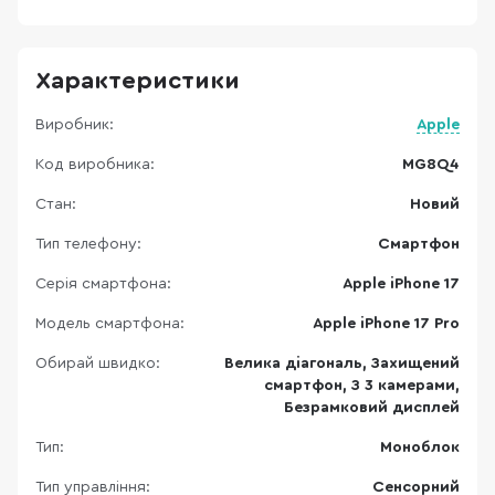
Характеристики
Виробник:
Apple
Код виробника:
MG8Q4
Стан:
Новий
Тип телефону:
Смартфон
Серія смартфона:
Apple iPhone 17
Модель смартфона:
Apple iPhone 17 Pro
Обирай швидко:
Велика діагональ, Захищений
смартфон, З 3 камерами,
Безрамковий дисплей
Тип:
Моноблок
Тип управління:
Сенсорний