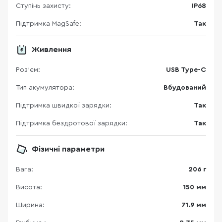
Ступінь захисту:
IP68
Підтримка MagSafe:
Так
Живлення
Роз'єм:
USB Type-C
Тип акумулятора:
Вбудований
Підтримка швидкої зарядки:
Так
Підтримка бездротової зарядки:
Так
Фізичні параметри
Вага:
206 г
Висота:
150 мм
Ширина:
71.9 мм