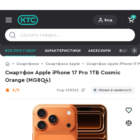
0
Вхід
ВСЕ ПРО ТОВАР
ХАРАКТЕРИСТИКИ
АКСЕСУАРИ
ВІДГУКИ
Смартфони
Смартфони Apple
Смартфон Apple iPhone 17 
Смартфон Apple iPhone 17 Pro 1TB Cosmic
Orange (MG8Q4)
5/5
Код:
438362
Немає в наявності