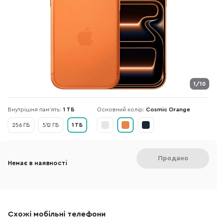
1/10
Внутрішня пам'ять:
1 ТБ
Основний колір:
Cosmic Orange
256 ГБ
512 ГБ
1 ТБ
Продано
Немає в наявності
Схожі мобільні телефони