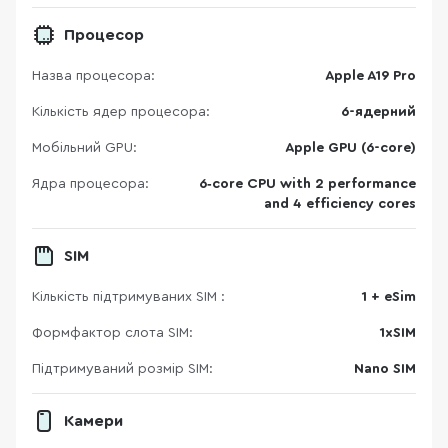
Процесор
Назва процесора:
Apple A19 Pro
Кількість ядер процесора:
6-ядерний
Мобільний GPU:
Apple GPU (6-core)
Ядра процесора:
6‑core CPU with 2 performance
and 4 efficiency cores
SIM
Кількість підтримуваних SIM :
1 + eSim
Формфактор слота SIM:
1xSIM
Підтримуваний розмір SIM:
Nano SIM
Камери