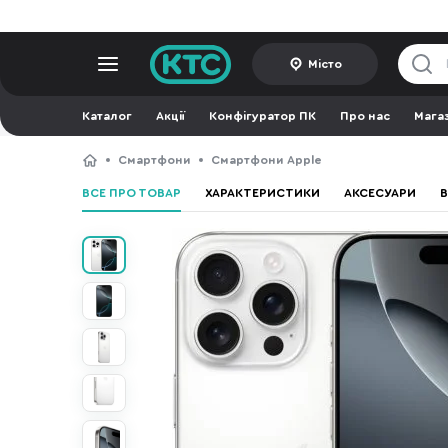
Місто
Каталог
Акції
Конфігуратор ПК
Про нас
Мага
Смартфони
Смартфони Apple
ВСЕ ПРО ТОВАР
ХАРАКТЕРИСТИКИ
АКСЕСУАРИ
В