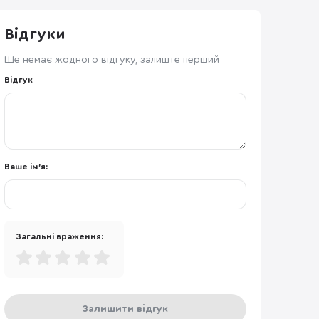
Відгуки
Ще немає жодного відгуку, залиште перший
Відгук
Ваше ім'я:
Загальні враження:
Залишити відгук