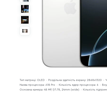
Тип матриці: OLED
Роздільна здатність екрану: 2868x1320
Ч
Назва процесора: A18 Pro
Кількість ядер процесора: 6
Вну
Основна камера: 48 MP, f/1.78, 24mm (wide)
Кількість підтрим