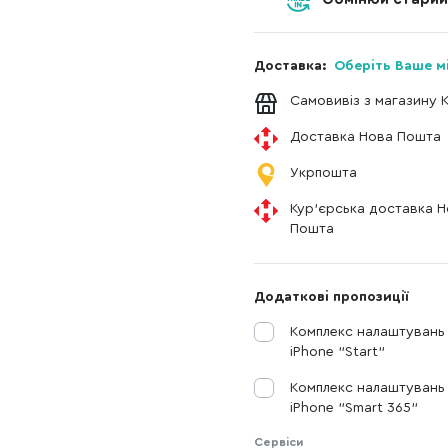
Доставка:
Оберіть Ваше м
Самовивіз з магазину 
Доставка Нова Пошта
Укрпошта
Кур'єрська доставка 
Пошта
Додаткові пропозиції
Комплекс налаштувань
iPhone "Start"
Комплекс налаштувань
iPhone "Smart 365"
Сервіси