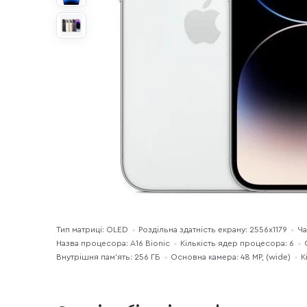
Тип матриці: OLED
Роздільна здатність екрану: 2556x1179
Ча
Назва процесора: A16 Bionic
Кількість ядер процесора: 6
Внутрішня пам'ять: 256 ГБ
Основна камера: 48 MP, (wide)
К