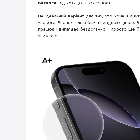
Батарея
: від 95% до 100% ємності.
Це ідеальний варіант для тих, хто хоче відчут
«нового iPhone», але з більш вигідною ціною. В
працює і виглядає бездоганно – просто ще й 
знижкою.