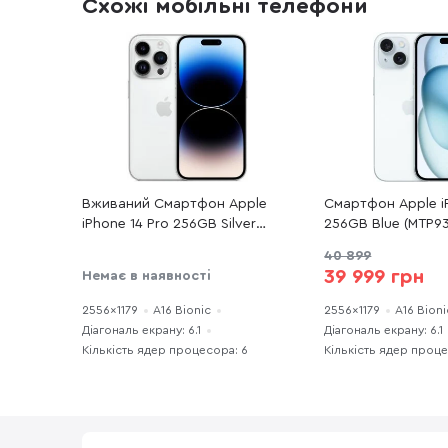
Схожі мобільні телефони
Вживаний Смартфон Apple
Смартфон Apple i
iPhone 14 Pro 256GB Silver
256GB Blue (MTP9
(14P256SREFA) хороший стан
40 899
39 999 грн
Немає в наявності
2556x1179
A16 Bionic
2556x1179
A16 Bioni
Діагональ екрану: 6.1
Діагональ екрану: 6.1
Кількість ядер процесора: 6
Кількість ядер проце