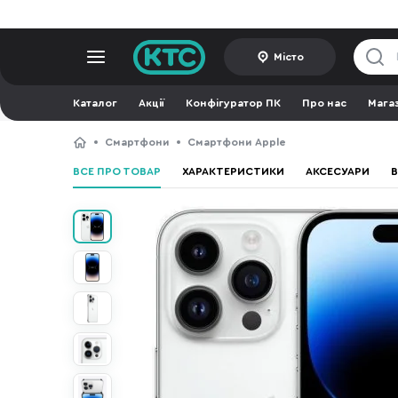
Місто
Каталог
Акції
Конфігуратор ПК
Про нас
Мага
Смартфони
Смартфони Apple
ВСЕ ПРО ТОВАР
ХАРАКТЕРИСТИКИ
АКСЕСУАРИ
В