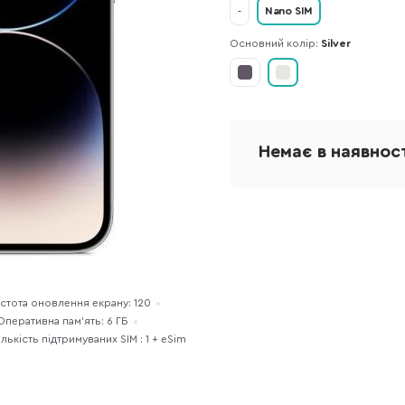
-
Nano SIM
Основний колір:
Silver
Немає в наявнос
стота оновлення екрану: 120
Оперативна пам'ять: 6 ГБ
ількість підтримуваних SIM : 1 + eSim