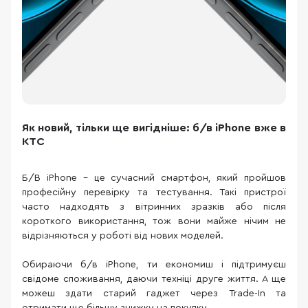
Як новий, тільки ще вигідніше: б/в iPhone вже в
КТС
Б/В iPhone – це сучасний смартфон, який пройшов
професійну перевірку та тестування. Такі пристрої
часто надходять з вітринних зразків або після
короткого використання, тож вони майже нічим не
відрізняються у роботі від нових моделей.
Обираючи б/в iPhone, ти економиш і підтримуєш
свідоме споживання, даючи техніці друге життя. А ще
можеш здати старий гаджет через Trade-In та