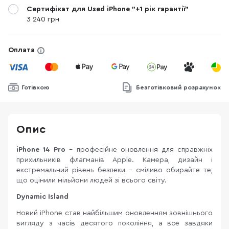
Сертифікат для Used iPhone "+1 рік гарантії"
3 240 грн
Оплата
Готівкою
Безготівковий розрахунок
Опис
iPhone 14 Pro
– професійне оновлення для справжніх
прихильників флагманів Apple. Камера, дизайн і
екстремальний рівень безпеки – сміливо обирайте те,
що оцінили мільйони людей зі всього світу.
Dynamic Island
Новий iPhone став найбільшим оновленням зовнішнього
вигляду з часів десятого покоління, а все завдяки