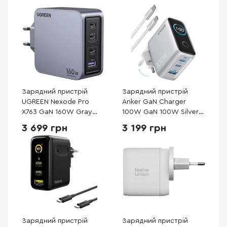
Зарядний пристрій
Зарядний пристрій
UGREEN Nexode Pro
Anker GaN Charger
X763 GaN 160W Gray
100W GaN 100W Silver
(25877)
with Type-C/Type-C
3 699 грн
3 199 грн
(B121BG41)
Зарядний пристрій
Зарядний пристрій