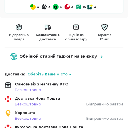
3
3
3
3
14
3
Відправимо
Безкоштовна
14 днів на
Гарантія
завтра
доставка
обмін товару
12 міс.
Обмінюй старий гаджет на знижку
Доставка:
Оберіть Ваше місто
Самовивіз з магазину КТС
Безкоштовно
Доставка Нова Пошта
Безкоштовно
Відправимо завтра
Укрпошта
Безкоштовно
Відправимо завтра
Кур'єрська доставка Нова Пошта