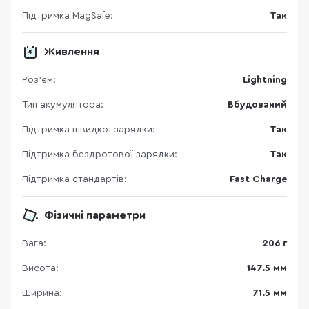
Підтримка MagSafe:
Так
Живлення
Роз'єм:
Lightning
Тип акумулятора:
Вбудований
Підтримка швидкої зарядки:
Так
Підтримка бездротової зарядки:
Так
Підтримка стандартів:
Fast Charge
Фізичні параметри
Вага:
206 г
Висота:
147.5 мм
Ширина:
71.5 мм