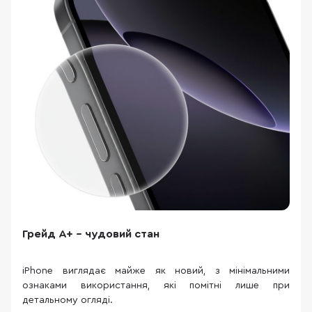
Грейд A+ – чудовий стан
iPhone виглядає майже як новий, з мінімальними
ознаками використання, які помітні лише при
детальному огляді.