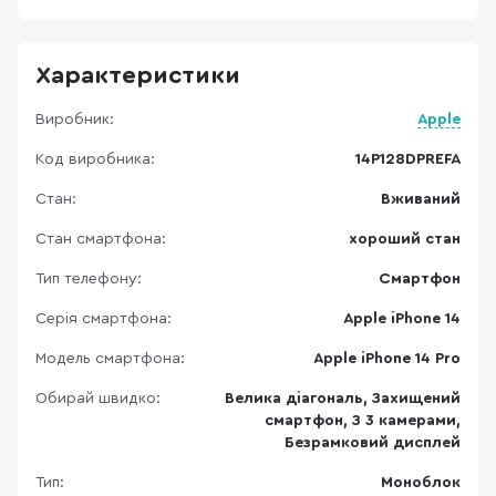
Характеристики
Виробник:
Apple
Код виробника:
14P128DPREFA
Стан:
Вживаний
Стан смартфона:
хороший стан
Тип телефону:
Смартфон
Серія смартфона:
Apple iPhone 14
Модель смартфона:
Apple iPhone 14 Pro
Обирай швидко:
Велика діагональ, Захищений
смартфон, З 3 камерами,
Безрамковий дисплей
Тип:
Моноблок