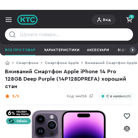
0
Вхід
ВСЕ ПРО ТОВАР
ХАРАКТЕРИСТИКИ
АКСЕСУАРИ
ВІДГУКИ
Смартфони
Смартфони Apple
Вживаний Смартфон Apple i
Вживаний Смартфон Apple iPhone 14 Pro
128GB Deep Purple (14P128DPREFA) хороший
стан
5/5
Код:
444158
Є в наявності