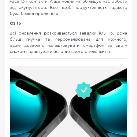
Face ID і контакти. А ще новий чіп збільшує час роботи
від акумулятора. Все, щоб продуктивність гаджета
була безкомпромісною.
OS 16
Всі оновлення розкриваються завдяки iOS 16. Вона
більш гнучка та персоналізована для кожного,
адже дозволяє налаштовувати смартфон за своїм
смаком і адаптувати його до свого стилю життя.