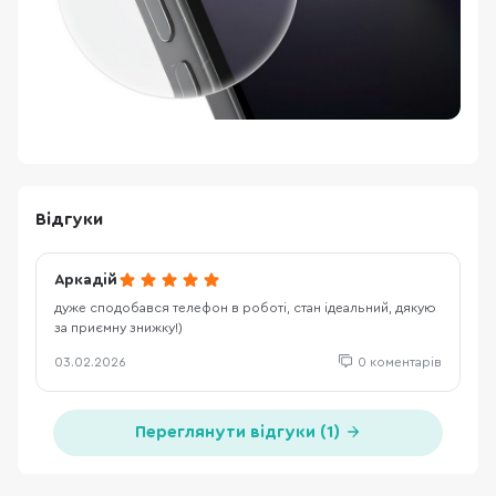
Відгуки
Аркадій
дуже сподобався телефон в роботі, стан ідеальний, дякую
за приємну знижку!)
03.02.2026
0 коментарів
Переглянути відгуки (1)