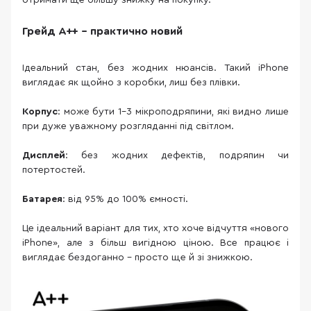
отримати ще більшу знижку на покупку.
Грейд A++ – практично новий
Ідеальний стан, без жодних нюансів. Такий iPhone
виглядає як щойно з коробки, лиш без плівки.
Корпус
: може бути 1–3 мікроподряпини, які видно лише
при дуже уважному розгляданні під світлом.
Дисплей
: без жодних дефектів, подряпин чи
потертостей.
Батарея
: від 95% до 100% ємності.
Це ідеальний варіант для тих, хто хоче відчуття «нового
iPhone», але з більш вигідною ціною. Все працює і
виглядає бездоганно – просто ще й зі знижкою.