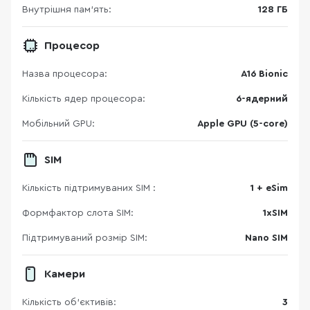
Внутрішня пам'ять:
128 ГБ
Процесор
Назва процесора:
A16 Bionic
Кількість ядер процесора:
6-ядерний
Мобільний GPU:
Apple GPU (5-core)
SIM
Кількість підтримуваних SIM :
1 + eSim
Формфактор слота SIM:
1xSIM
Підтримуваний розмір SIM:
Nano SIM
Камери
Кількість об'єктивів:
3