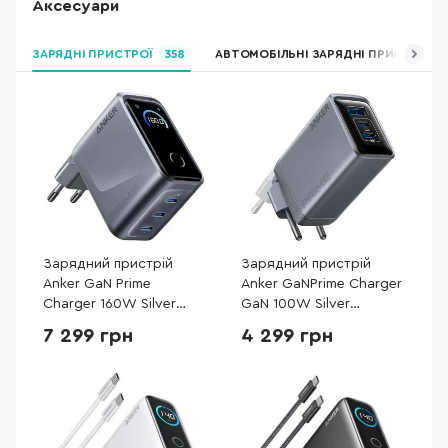
Аксесуари
ЗАРЯДНІ ПРИСТРОЇ
358
АВТОМОБІЛЬНІ ЗАРЯДНІ ПРИСТРОЇ
Зарядний пристрій
Зарядний пристрій
Anker GaN Prime
Anker GaNPrime Charger
Charger 160W Silver
GaN 100W Silver
(A2687341)
(A2688341)
7 299 грн
4 299 грн