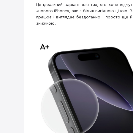
Це ідеальний варіант для тих, хто хоче відчут
«нового iPhone», але з більш вигідною ціною. В
працює і виглядає бездоганно – просто ще й 
знижкою.