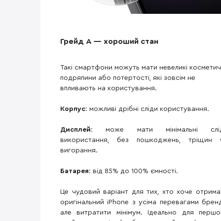
Грейд A — хороший стан
Такі смартфони можуть мати невеликі косметич
подряпини або потертості, які зовсім не
впливають на користування.
Корпус
: можливі дрібні сліди користування.
Дисплей
: може мати мінімальні слі
використання, без пошкоджень, тріщин 
вигорання.
Батарея
: від 85% до 100% ємності.
Це чудовий варіант для тих, хто хоче отрима
оригінальний iPhone з усіма перевагами бренд
але витратити мінімум. Ідеально для першо