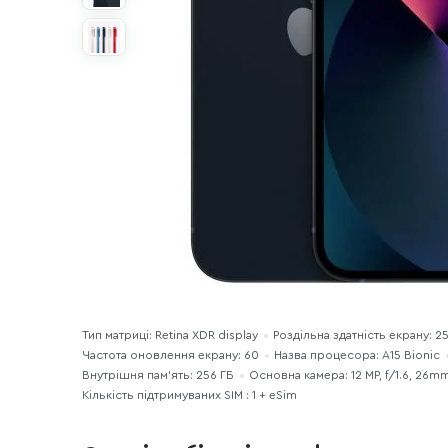
Тип матриці: Retina XDR display
Роздільна здатність екрану: 2
Частота оновлення екрану: 60
Назва процесора: A15 Bionic
Внутрішня пам'ять: 256 ГБ
Основна камера: 12 MP, f/1.6, 26m
Кількість підтримуваних SIM : 1 + eSim