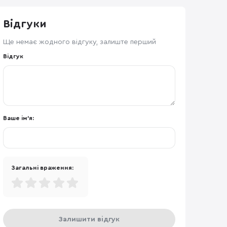
Відгуки
Ще немає жодного відгуку, залиште перший
Відгук
Ваше ім'я:
Загальні враження:
Залишити відгук