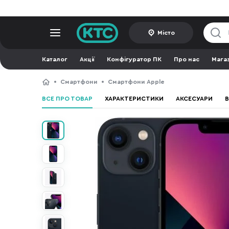
Місто
Каталог
Акції
Конфігуратор ПК
Про нас
Мага
Смартфони
Смартфони Apple
ВСЕ ПРО ТОВАР
ХАРАКТЕРИСТИКИ
АКСЕСУАРИ
В