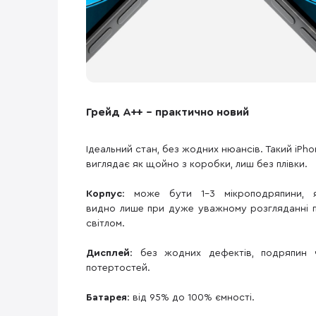
Грейд A++ – практично новий
Ідеальний стан, без жодних нюансів. Такий iPho
виглядає як щойно з коробки, лиш без плівки.
Корпус
: може бути 1–3 мікроподряпини, я
видно лише при дуже уважному розгляданні п
світлом.
Дисплей
: без жодних дефектів, подряпин 
потертостей.
Батарея
: від 95% до 100% ємності.