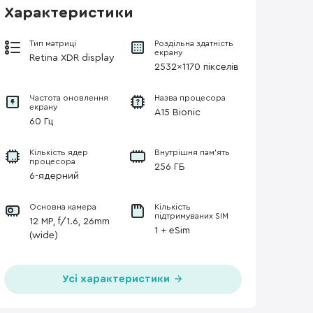
Характеристики
Тип матриці
Роздільна здатність
екрану
Retina XDR display
2532x1170 пікселів
Частота оновлення
Назва процесора
екрану
A15 Bionic
60 Гц
Кількість ядер
Внутрішня пам'ять
процесора
256 ГБ
6-ядерний
Основна камера
Кількість
підтримуваних SIM
12 MP, f/1.6, 26mm
1 + eSim
(wide)
Усі характеристики