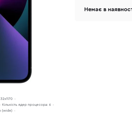
Немає в наявнос
532x1170
Кількість ядер процесора: 6
m (wide)