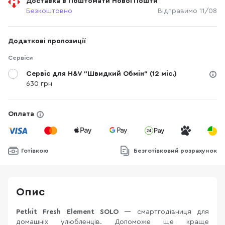
Доставка в Поштомати Нової Пошти
Безкоштовно
Відправимо 11/08
Додаткові пропозиції
Сервіси
Сервіс для H&V "Швидкий Обмін" (12 міс.)
630 грн
Оплата
Готівкою
Безготівковий розрахунок
Опис
Petkit Fresh Element SOLO
— смартгодівниця для
домашніх улюбленців. Допоможе ще краще