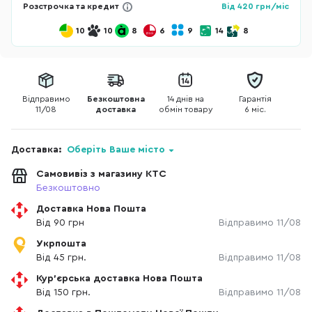
Розстрочка та кредит
Від
420
грн/міс
10
10
8
6
9
14
8
Відправимо
Безкоштовна
14 днів на
Гарантія
11/08
доставка
обмін товару
6 міс.
Доставка:
Оберіть Ваше місто
Самовивіз з магазину КТС
Безкоштовно
Доставка Нова Пошта
Від 90 грн
Відправимо 11/08
Укрпошта
Від 45 грн.
Відправимо 11/08
Кур'єрська доставка Нова Пошта
Від 150 грн.
Відправимо 11/08