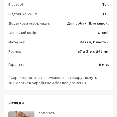
Bluetooth:
Так
Підтримка Wi-Fi:
Так
Додаткова інформація:
Для собак; Для кішок.
Основний колір:
Сірий
Матеріал:
Метал, Пластик
Розмір:
167 х 316 х 296 мм
Гарантія:
6 міс.
* Характеристики та комплектація товару можуть
змінюватися виробником без повідомлення
Огляди
13/06/2025