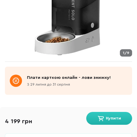
1/9
Плати карткою онлайн - лови знижку!
З 29 липня до 31 серпня
Купити
4 199 грн