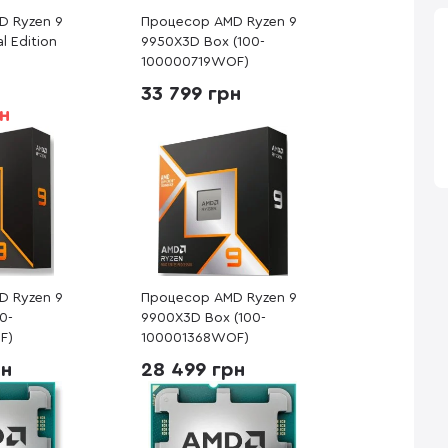
D Ryzen 9
Процесор AMD Ryzen 9
l Edition
9950X3D Box (100-
100000719WOF)
F)
33 799 грн
рн
D Ryzen 9
Процесор AMD Ryzen 9
0-
9900X3D Box (100-
F)
100001368WOF)
рн
28 499 грн