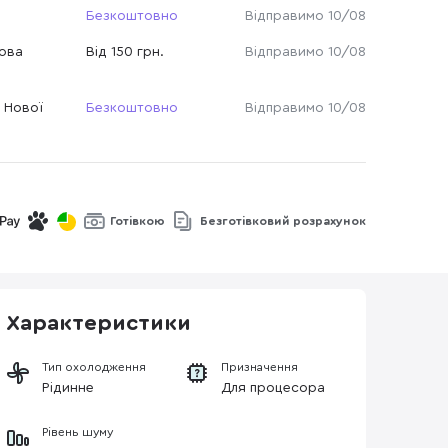
Безкоштовно
Відправимо 10/08
Нова
Від 150 грн.
Відправимо 10/08
 Нової
Безкоштовно
Відправимо 10/08
Готівкою
Безготівковий розрахунок
Характеристики
Тип охолодження
Призначення
Рідинне
Для процесора
Рівень шуму