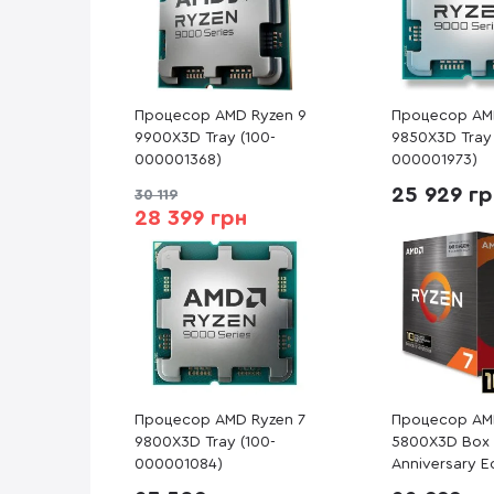
Процесор AMD Ryzen 9
Процесор AM
9900X3D Tray (100-
9850X3D Tray 
000001368)
000001973)
25 929 г
30 119
28 399 грн
Процесор AMD Ryzen 7
Процесор AM
9800X3D Tray (100-
5800X3D Box 
000001084)
Anniversary Ed
100000651PO