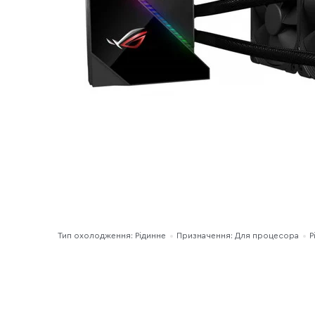
Тип охолодження: Рідинне
Призначення: Для процесора
Р