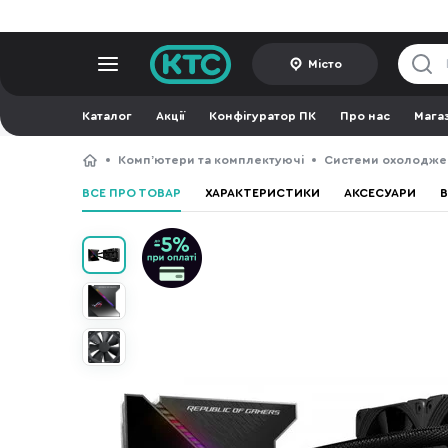
Місто
Каталог
Акції
Конфігуратор ПК
Про нас
Мага
Компʼютери та комплектуючі
Системи охолодже
ВСЕ ПРО ТОВАР
ХАРАКТЕРИСТИКИ
АКСЕСУАРИ
В