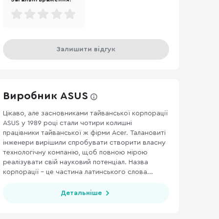
Залишити відгук
Виробник ASUS
Цікаво, але засновниками тайванської корпорації
ASUS у 1989 році стали чотири колишні
працівники тайванської ж фірми Acer. Талановиті
інженери вирішили спробувати створити власну
технологічну компанію, щоб повною мірою
реалізувати свій науковий потенціал. Назва
корпорації – це частина латинського слова...
Детальніше