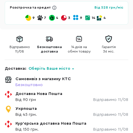
Розстрочка та кредит
Від
528
грн/міс
9
7
4
3
9
14
4
Відправимо
Безкоштовна
14 днів на
Гарантія
11/08
доставка
обмін товару
36 міс.
Доставка:
Оберіть Ваше місто
Самовивіз з магазину КТС
Безкоштовно
Доставка Нова Пошта
Від 90 грн
Відправимо 11/08
Укрпошта
Від 45 грн.
Відправимо 11/08
Кур'єрська доставка Нова Пошта
Від 150 грн.
Відправимо 11/08