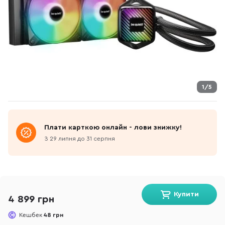
1/5
Плати карткою онлайн - лови знижку!
З 29 липня до 31 серпня
Купити
4 899 грн
Кешбек
48 грн