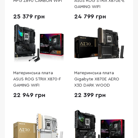
MPG Z890 CARBON WIFI
ASUS ROG STRIX X870E-E
GAMING WIFI
25 379 грн
24 799 грн
Материнська плата
Материнська плата
ASUS ROG STRIX X870-F
Gigabyte X870E AERO
GAMING WIFI
X3D DARK WOOD
22 949 грн
22 399 грн