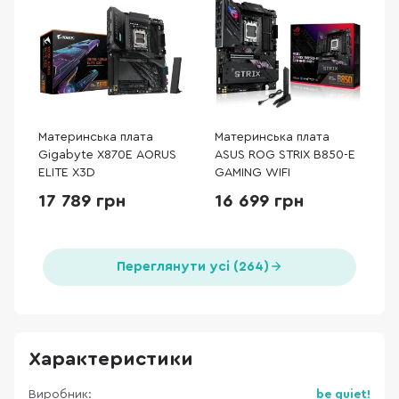
Материнська плата
Материнська плата
Gigabyte X870E AORUS
ASUS ROG STRIX B850-E
ELITE X3D
GAMING WIFI
17 789 грн
16 699 грн
Переглянути усі (264)
Характеристики
Виробник:
be quiet!