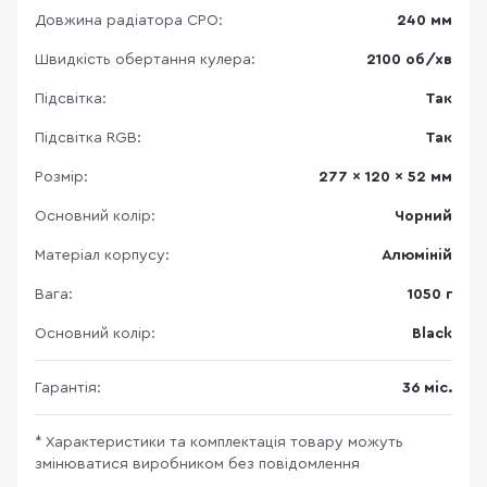
Довжина радіатора СРО:
240 мм
Швидкість обертання кулера:
2100 об/хв
Підсвітка:
Так
Підсвітка RGB:
Так
Розмір:
277 x 120 x 52 мм
Основний колір:
Чорний
Матеріал корпусу:
Алюміній
Вага:
1050 г
Основний колір:
Black
Гарантія:
36 міс.
* Характеристики та комплектація товару можуть
змінюватися виробником без повідомлення