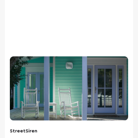
StreetSiren