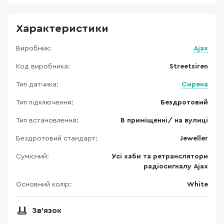
Характеристики
Виробник:
Ajax
Код виробника:
Streetsiren
Тип датчика:
Сирена
Тип підключення:
Бездротовий
Тип встановлення:
В приміщенні/ на вулиці
Бездротовий стандарт:
Jeweller
Сумісний:
Усі хаби та ретранслятори
радіосигналу Ajax
Основний колір:
White
Зв'язок