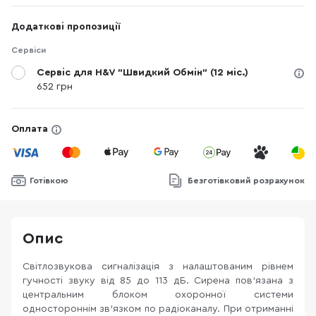
Додаткові пропозиції
Сервіси
Сервіс для H&V "Швидкий Обмін" (12 міс.)
652 грн
Оплата
Готівкою
Безготівковий розрахунок
Опис
Світлозвукова сигналізація з налаштованим рівнем
гучності звуку від 85 до 113 дБ. Сирена пов'язана з
центральним блоком охоронної системи
одностороннім зв'язком по радіоканалу. При отриманні