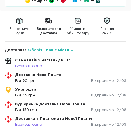
20
12
8
7
9
14
6
Відправимо
Безкоштовна
14 днів на
Гарантія
12/08
доставка
обмін товару
24 міс.
Доставка:
Оберіть Ваше місто
Самовивіз з магазину КТС
Безкоштовно
Доставка Нова Пошта
Від 90 грн
Відправимо 12/08
Укрпошта
Від 45 грн.
Відправимо 12/08
Кур'єрська доставка Нова Пошта
Від 150 грн.
Відправимо 12/08
Доставка в Поштомати Нової Пошти
Безкоштовно
Відправимо 12/08