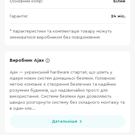
Основний колір:
Білий
Гарантія:
24 міс.
* Характеристики та комплектація товару можуть
змінюватися виробником без повідомлення
Виробник Ajax
Ajax — український hardware стартап, що цілить у
лідери нових систем домашньої безпеки. Головною
метою компаніє є створення безпечних та надійних
розумних будинків, що надзвичайно прості для
використання. Системи безпеки Ajax дозволяють
швидко розгорнути систему без складного монтажу та
в один клік...
Детальніше