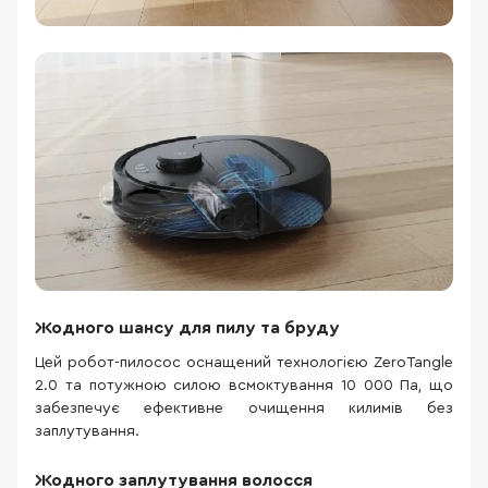
Жодного шансу для пилу та бруду
Цей робот-пилосос оснащений технологією ZeroTangle
2.0 та потужною силою всмоктування 10 000 Па, що
забезпечує ефективне очищення килимів без
заплутування.
Жодного заплутування волосся