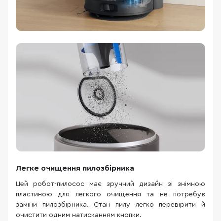
Легке очищення пилозбірника
Цей робот-пилосос має зручний дизайн зі знімною
пластиною для легкого очищення та не потребує
заміни пилозбірника. Стан пилу легко перевірити й
очистити одним натисканням кнопки.