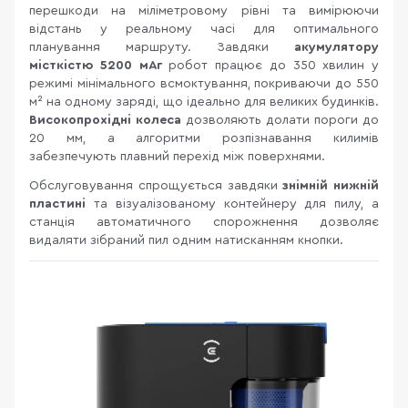
перешкоди на міліметровому рівні та вимірюючи
відстань у реальному часі для оптимального
планування маршруту. Завдяки
акумулятору
місткістю 5200 мАг
робот працює до 350 хвилин у
режимі мінімального всмоктування, покриваючи до 550
м² на одному заряді, що ідеально для великих будинків.
Високопрохідні колеса
дозволяють долати пороги до
20 мм, а алгоритми розпізнавання килимів
забезпечують плавний перехід між поверхнями.
Обслуговування спрощується завдяки
знімній нижній
пластині
та візуалізованому контейнеру для пилу, а
станція автоматичного спорожнення дозволяє
видаляти зібраний пил одним натисканням кнопки.