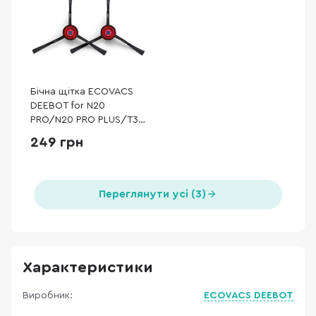
Бічна щітка ECOVACS
DEEBOT for N20
PRO/N20 PRO PLUS/T30
PRO OMNI/N30 PRO
249 грн
OMNI/N20e PLUS/N20e
(DSB020028)
Переглянути усі (3)
Характеристики
Виробник:
ECOVACS DEEBOT