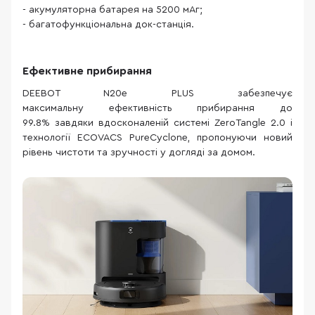
- акумуляторна батарея на 5200 мАг;
- багатофункціональна док-станція.
Ефективне прибирання
DEEBOT N20e PLUS забезпечує
максимальну ефективність прибирання до
99.8% завдяки вдосконаленій системі ZeroTangle 2.0 і
технології ECOVACS PureCyclone, пропонуючи новий
рівень чистоти та зручності у догляді за домом.