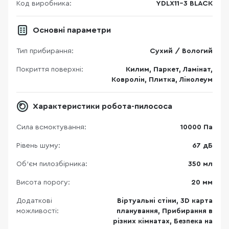
Код виробника:
YDLX11-3 BLACK
Основні параметри
Тип прибирання:
Сухий / Вологий
Покриття поверхні:
Килим, Паркет, Ламінат,
Ковролін, Плитка, Лінолеум
Характеристики робота-пилососа
Сила всмоктування:
10000 Па
Рівень шуму:
67 дБ
Об'єм пилозбірника:
350 мл
Висота порогу:
20 мм
Додаткові
Віртуальні стіни, 3D карта
можливості:
планування, Прибирання в
різних кімнатах, Безпека на