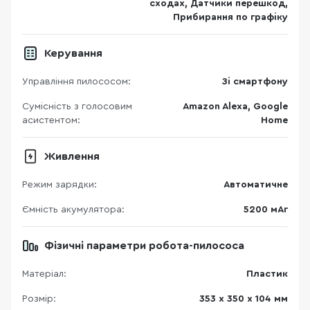
сходах, Датчики перешкод,
Прибирання по графіку
Керування
Управління пилососом:
Зі смартфону
Сумісність з голосовим
Amazon Alexa, Google
асистентом:
Home
Живлення
Режим зарядки:
Автоматичне
Ємність акумулятора:
5200 мАг
Фізичні параметри робота-пилососа
Матеріал:
Пластик
Розмір:
353 х 350 х 104 мм