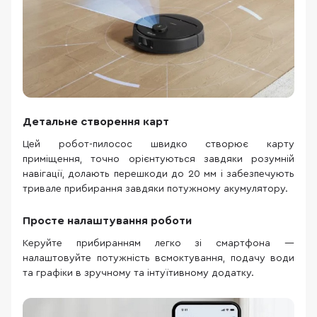
Детальне створення карт
Цей робот-пилосос швидко створює карту
приміщення, точно орієнтуються завдяки розумній
навігації, долають перешкоди до 20 мм і забезпечують
тривале прибирання завдяки потужному акумулятору.
Просте налаштування роботи
Керуйте прибиранням легко зі смартфона —
налаштовуйте потужність всмоктування, подачу води
та графіки в зручному та інтуїтивному додатку.