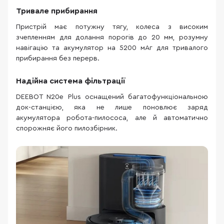
Тривале прибирання
Пристрій має потужну тягу, колеса з високим
зчепленням для долання порогів до 20 мм, розумну
навігацію та акумулятор на 5200 мАг для тривалого
прибирання без перерв.
Надійна система фільтрації
DEEBOT N20e Plus оснащений багатофункціональною
док-станцією, яка не лише поновлює заряд
акумулятора робота-пилососа, але й автоматично
спорожняє його пилозбірник.