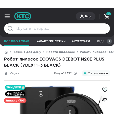
0
Вхід
ВСЕ ПРО ТОВАР
ХАРАКТЕРИСТИКИ
АКСЕСУАРИ
ВІДГУКИ
Техніка для дому
Роботи-пилососи
Роботи-пилососи E
Робот-пилосос ECOVACS DEEBOT N20E PLUS
BLACK (YDLX11-3 BLACK)
Оціни
Код:
432332
Є в наявності
Знижка -30%