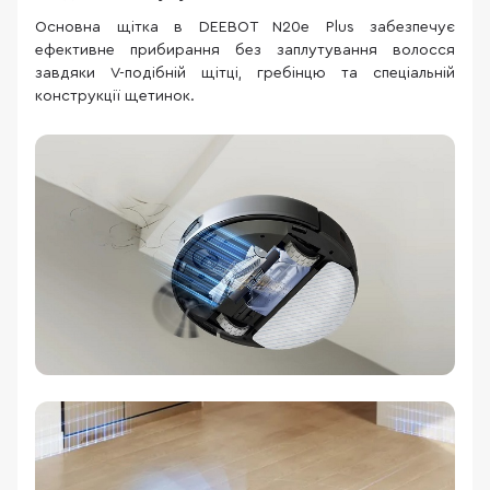
Основна щітка в DEEBOT N20e Plus забезпечує
ефективне прибирання без заплутування волосся
завдяки V-подібній щітці, гребінцю та спеціальній
конструкції щетинок.