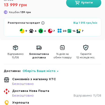
19 999
Купити
13 999 грн
Кешбек
139 грн
Розстрочка та кредит
Від
1 015
грн/міс
9
6
6
7
20
14
7
Відправимо
Безкоштовна
14 днів на
Гарантія
11/08
доставка
обмін товару
12 місяців міс.
Доставка:
Оберіть Ваше місто
Самовивіз з магазину КТС
Безкоштовно
Доставка Нова Пошта
Безкоштовно
Відправимо 11/08
Укрпошта