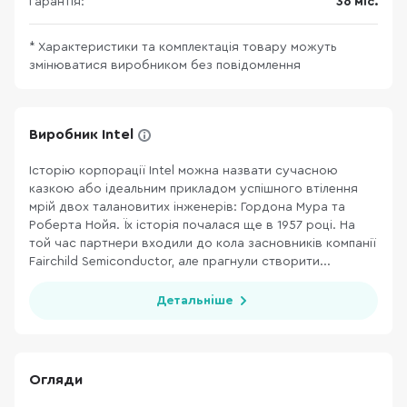
Гарантія:
36 міс.
* Характеристики та комплектація товару можуть
змінюватися виробником без повідомлення
Виробник Intel
Історію корпорації Intel можна назвати сучасною
казкою або ідеальним прикладом успішного втілення
мрій двох талановитих інженерів: Гордона Мура та
Роберта Нойя. Їх історія почалася ще в 1957 році. На
той час партнери входили до кола засновників компанії
Fairchild Semiconductor, але прагнули створити...
Детальніше
Огляди