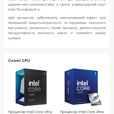
даними між компонентами, а також універсальний порт
Intel Thunderbolt 4.
Цей процесор забезпечить максимальний ефект при
мінімальній енергозатратності та підтримає технології
віртуальної реальності, ігрові процеси, демонструючи
продуктивність високого рівня. У комплекті немає
кулера.
Схожі CPU
Процесор Intel Core Ultra
Процесор Intel Core Ultra
П