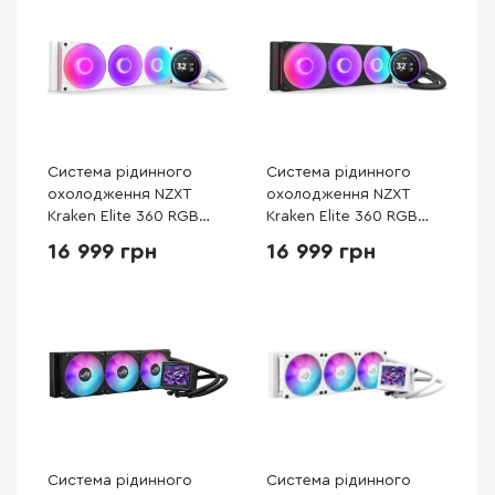
Система рідинного
Система рідинного
охолодження NZXT
охолодження NZXT
Kraken Elite 360 RGB
Kraken Elite 360 RGB
White (RL-KR36E-W2)
Black (RL-KR36E-B2)
16 999 грн
16 999 грн
Система рідинного
Система рідинного