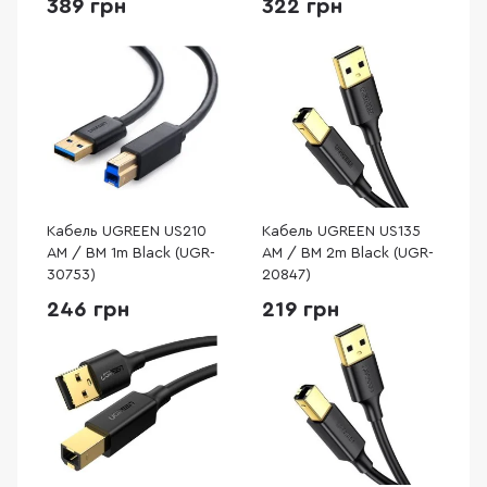
389 грн
322 грн
Кабель UGREEN US210
Кабель UGREEN US135
AM / BM 1m Black (UGR-
AM / BM 2m Black (UGR-
30753)
20847)
246 грн
219 грн