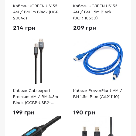
Кабель UGREEN US135
Кабель UGREEN US135
AM / BM 1m Black (UGR-
AM / BM 1.5m Black
20846)
(UGR-10350)
214 грн
209 грн
Кабель Cablexpert
Кабель PowerPlant AM /
Premium AM / BM 4.5m
BM 1.5m Blue (CA911110)
Black (CCBP-USB2-
AMBM-15)
199 грн
190 грн