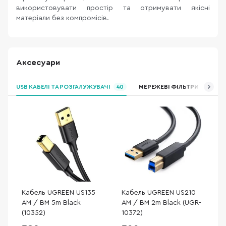
використовувати простір та отримувати якісні
матеріали без компромісів.
Аксесуари
USB КАБЕЛІ ТА РОЗГАЛУЖУВАЧІ
40
МЕРЕЖЕВІ ФІЛЬТРИ ТА ПОД
Кабель UGREEN US135
Кабель UGREEN US210
AM / BM 5m Black
AM / BM 2m Black (UGR-
(10352)
10372)