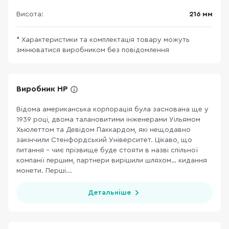
Висота:
216 мм
* Характеристики та комплектація товару можуть
змінюватися виробником без повідомлення
Виробник HP
Відома американська корпорація була заснована ще у
1939 році, двома талановитими інженерами Уільямом
Хьюлеттом та Девідом Паккардом, які нещодавно
закінчили Стенфордський Університет. Цікаво, що
питання – чиє прізвище буде стояти в назві спільної
компанії першим, партнери вирішили шляхом… кидання
монети. Перші...
Детальніше