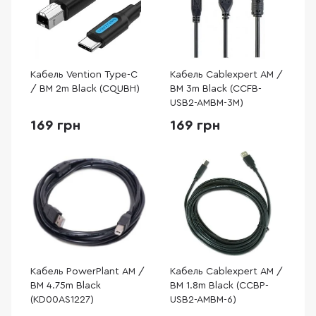
Кабель Vention Type-C
Кабель Cablexpert AM /
/ BM 2m Black (CQUBH)
BM 3m Black (CCFB-
USB2-AMBM-3M)
169 грн
169 грн
Кабель PowerPlant AM /
Кабель Cablexpert AM /
BM 4.75m Black
BM 1.8m Black (CCBP-
(KD00AS1227)
USB2-AMBM-6)