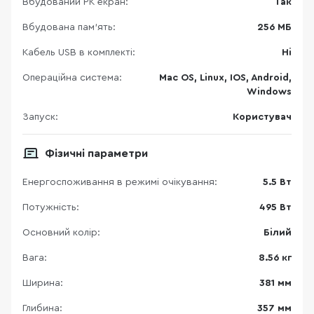
Вбудований РК екран:
Так
Вбудована пам'ять:
256 МБ
Кабель USB в комплекті:
Ні
Операційна система:
Mac OS, Linux, IOS, Android,
Windows
Запуск:
Користувач
Фізичні параметри
Енергоспоживання в режимі очікування:
5.5 Вт
Потужність:
495 Вт
Основний колір:
Білий
Вага:
8.56 кг
Ширина:
381 мм
Глибина:
357 мм