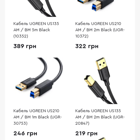
Кабель UGREEN US135
Кабель UGREEN US210
AM / BM 5m Black
AM / BM 2m Black (UGR-
(10352)
10372)
389 грн
322 грн
Кабель UGREEN US210
Кабель UGREEN US135
AM / BM 1m Black (UGR-
AM / BM 2m Black (UGR-
30753)
20847)
246 грн
219 грн