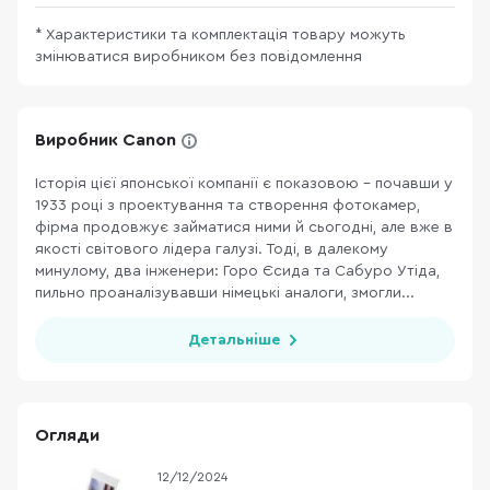
* Характеристики та комплектація товару можуть
змінюватися виробником без повідомлення
Виробник Canon
Історія цієї японської компанії є показовою – почавши у
1933 році з проектування та створення фотокамер,
фірма продовжує займатися ними й сьогодні, але вже в
якості світового лідера галузі. Тоді, в далекому
минулому, два інженери: Горо Єсида та Сабуро Утіда,
пильно проаналізувавши німецькі аналоги, змогли...
Детальніше
Огляди
12/12/2024