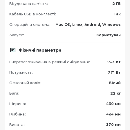
Вбудована пам'ять:
2 ГБ
Кабель USB в комплекті:
Так
Операційна система:
Mac OS, Linux, Android, Windows
Запуск:
Користувач
Фізичні параметри
Енергоспоживання в режимі очікування:
13.7 Вт
Потужність:
771 Вт
Основний колір:
Білий
Вага:
22 кг
Ширина:
430 мм
Глибина:
464 мм
Висота:
370 мм