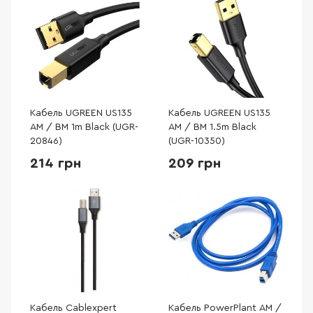
Кабель UGREEN US135
Кабель UGREEN US135
AM / BM 1m Black (UGR-
AM / BM 1.5m Black
20846)
(UGR-10350)
214 грн
209 грн
Кабель Cablexpert
Кабель PowerPlant AM /