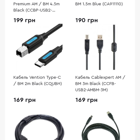
Premium AM / BM 4.5m
BM 1.5m Blue (CA911110)
Black (CCBP-USB2-
AMBM-15)
199 грн
190 грн
Кабель Vention Type-C
Кабель Cablexpert AM /
/ BM 2m Black (CQUBH)
BM 3m Black (CCFB-
USB2-AMBM-3M)
169 грн
169 грн