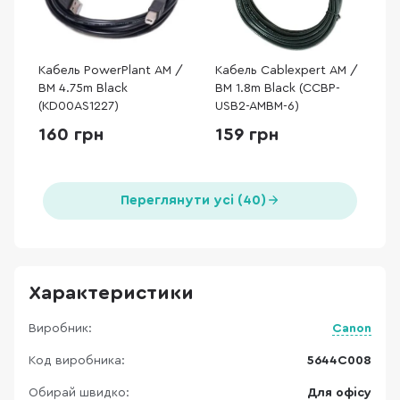
Кабель PowerPlant AM /
Кабель Cablexpert AM /
BM 4.75m Black
BM 1.8m Black (CCBP-
(KD00AS1227)
USB2-AMBM-6)
160 грн
159 грн
Переглянути усі (40)
Характеристики
Виробник:
Canon
Код виробника:
5644C008
Обирай швидко:
Для офісу