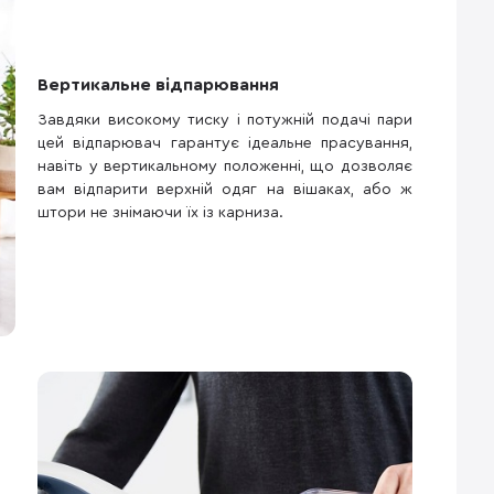
Вертикальне відпарювання
Завдяки високому тиску і потужній подачі пари
цей відпарювач гарантує ідеальне прасування,
навіть у вертикальному положенні, що дозволяє
вам відпарити верхній одяг на вішаках, або ж
штори не знімаючи їх із карниза.