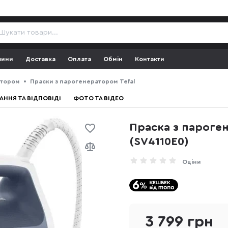
зини
Доставка
Оплата
Обмін
Контакти
атором
Праски з парогенератором Tefal
АННЯ ТА ВІДПОВІДІ
ФОТО ТА ВІДЕО
Праска з пароген
(SV4110E0)
Оціни
3 799 грн