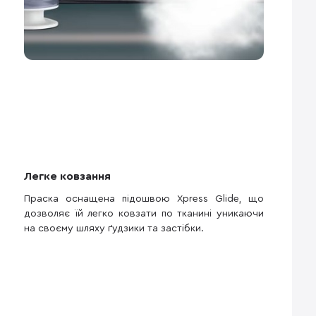
Легке ковзання
Праска оснащена підошвою Xpress Glide, що
дозволяє їй легко ковзати по тканині уникаючи
на своєму шляху ґудзики та застібки.