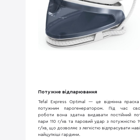
Потужне відпарювання
Tefal Express Optimal — це відмінна праска
потужним парогенератором. Під час сво
роботи вона здатна видавати постійний пот
пари 110 г/хв та паровий удар з потужністю 1
г/хв, що дозволяє з легкістю відпрасувати наві
найцупкіші гардини.