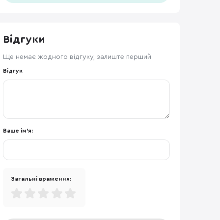
Відгуки
Ще немає жодного відгуку, залиште перший
Відгук
Ваше ім'я:
Загальні враження: