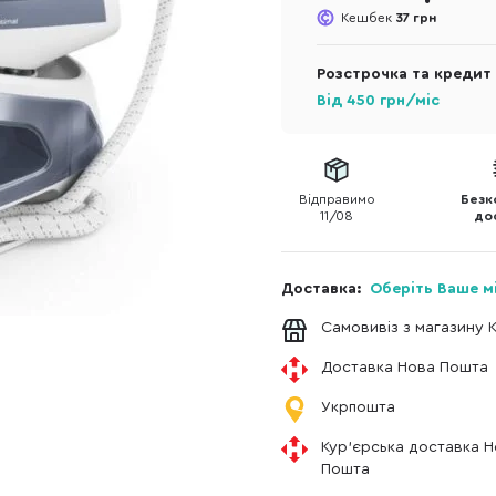
Кешбек
37 грн
Розстрочка та кредит
Від
450
грн/міс
Відправимо
Безк
11/08
до
Доставка:
Оберіть Ваше м
Самовивіз з магазину 
Доставка Нова Пошта
Укрпошта
Кур'єрська доставка 
Пошта