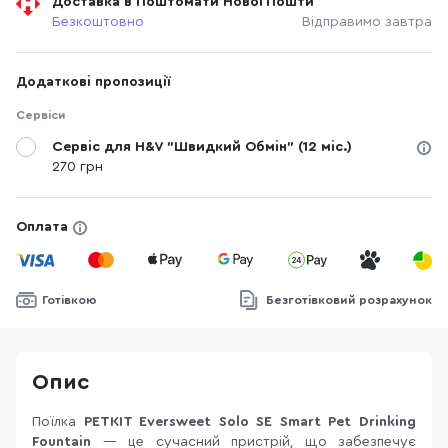
Доставка в Поштомати Нової Пошти
Безкоштовно
Відправимо завтра
Додаткові пропозиції
Сервіси
Сервіс для H&V "Швидкий Обмін" (12 міс.)
270 грн
Оплата
Готівкою
Безготівковий розрахунок
Опис
Поїлка
PETKIT Eversweet Solo SE Smart Pet Drinking
Fountain
— це сучасний пристрій, що забезпечує