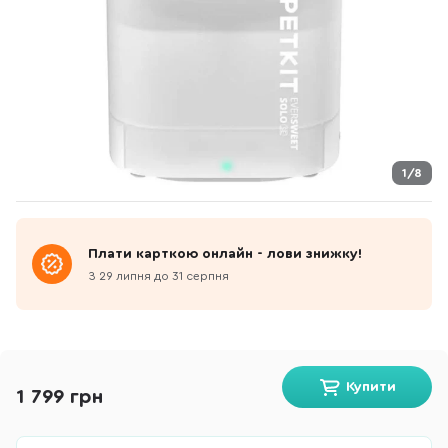
1/8
Плати карткою онлайн - лови знижку!
З 29 липня до 31 серпня
Купити
1 799 грн