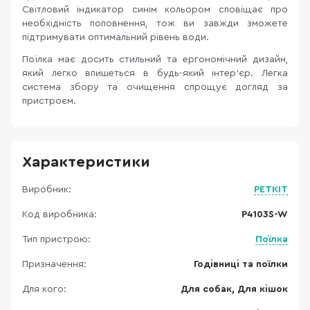
Світловий індикатор синім кольором сповіщає про
необхідність поповнення, тож ви завжди зможете
підтримувати оптимальний рівень води.
Поїлка має досить стильний та ергономічний дизайн,
який легко впишеться в будь-який інтер’єр. Легка
система збору та очищення спрощує догляд за
пристроєм.
Характеристики
Виробник:
PETKIT
Код виробника:
P4103S-W
Тип пристрою:
Поїлка
Призначення:
Годівниці та поїлки
Для кого:
Для собак, Для кішок