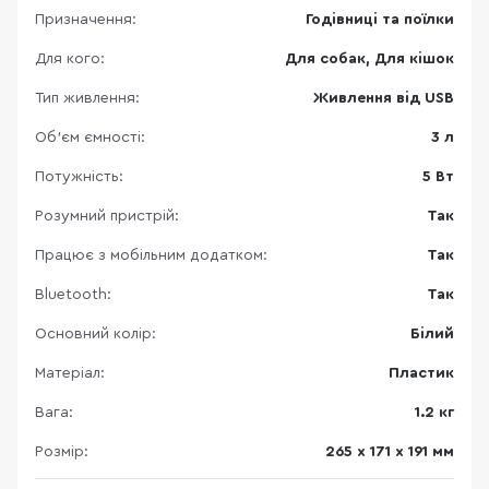
Призначення:
Годівниці та поїлки
Для кого:
Для собак, Для кішок
Тип живлення:
Живлення від USB
Об'єм ємності:
3 л
Потужність:
5 Вт
Розумний пристрій:
Так
Працює з мобільним додатком:
Так
Bluetooth:
Так
Основний колір:
Білий
Матеріал:
Пластик
Вага:
1.2 кг
Розмір:
265 х 171 х 191 мм