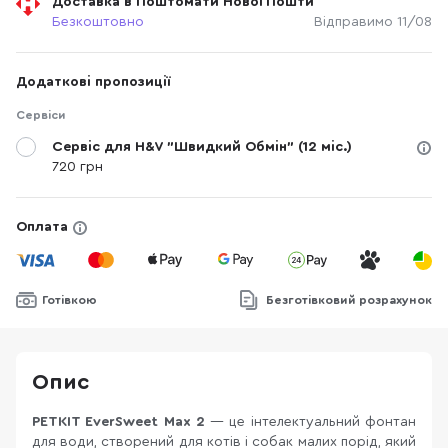
Доставка в Поштомати Нової Пошти
Безкоштовно
Відправимо 11/08
Додаткові пропозиції
Сервіси
Сервіс для H&V "Швидкий Обмін" (12 міс.)
720 грн
Оплата
Готівкою
Безготівковий розрахунок
Опис
PETKIT EverSweet Max 2
— це інтелектуальний фонтан
для води, створений для котів і собак малих порід, який