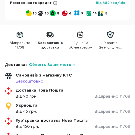
Розстрочка та кредит
Від
480
грн/міс
10
10
8
6
9
14
8
Відправимо
Безкоштовна
14 днів на
Гарантія
11/08
доставка
обмін товару
24 місяці міс.
Доставка:
Оберіть Ваше місто
Самовивіз з магазину КТС
Безкоштовно
Доставка Нова Пошта
Від 90 грн
Відправимо 11/08
Укрпошта
Від 45 грн.
Відправимо 11/08
Кур'єрська доставка Нова Пошта
Від 150 грн.
Відправимо 11/08