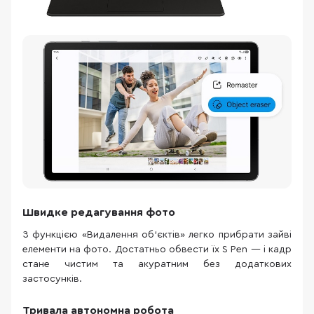
Швидке редагування фото
З функцією «Видалення об’єктів» легко прибрати зайві
елементи на фото. Достатньо обвести їх S Pen — і кадр
стане чистим та акуратним без додаткових
застосунків.
Тривала автономна робота