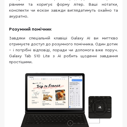
рівними та коригує форму літер. Ваші нотатки,
конспекти чи ескізи завжди виглядатимуть охайно та
акуратно.
Розумний помічник
Завдяки спеціальній клавіші Galaxy AI ви миттєво
отримуєте доступ до розумного помічника. Один дотик
– і потрібні відповіді, поради чи допомога вже поруч.
Galaxy Tab S10 Lite з AI робить щоденні завдання
простішими.