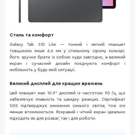
Стиль та комфорт
Galaxy Tab S10 Lite — тонкий і легкий планшет
товщиною лише 6.6 мм у стильному сірому кольорі.
Його зручно брати із собою куди завгодно, а великий
екран і сучасний дизайн поєднують комфорт і
мобільність у будь-якій ситуації.
Великий дисплей для кращих вражень
Цей планшет має 10.9" дисплей із частотою 90 Гц, що
забезпечує плавність та швидку реакцію. Сертифікат
SGS підтверджує зниження синього світла, тож очі
менше втомлюються. Яскравий і чіткий екран ідеально
підходить як для розваг, так і для роботи.