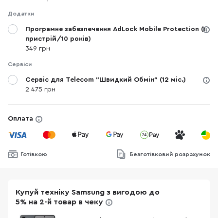
Додатки
Програмне забезпечення AdLock Mobile Protection (1
пристрій/10 років)
349 грн
Сервіси
Сервіс для Telecom "Швидкий Обмін" (12 міс.)
2 475 грн
Оплата
Готівкою
Безготівковий розрахунок
Купуй техніку Samsung з вигодою до
5% на 2-й товар в чеку