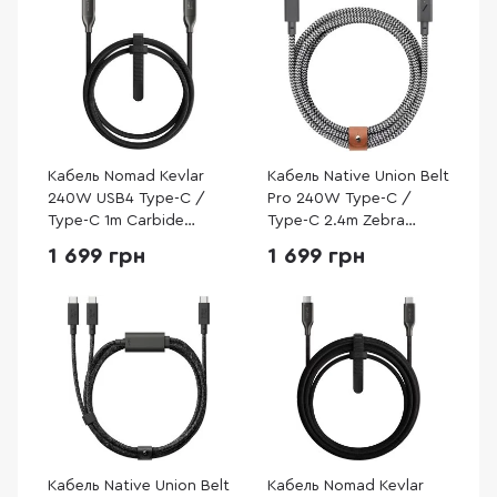
Кабель Nomad Kevlar
Кабель Native Union Belt
240W USB4 Type-C /
Pro 240W Type-C /
Type-C 1m Carbide
Type-C 2.4m Zebra
(NM009827858)
(BELT-PRO2-ZEB-NP)
1 699 грн
1 699 грн
Кабель Native Union Belt
Кабель Nomad Kevlar