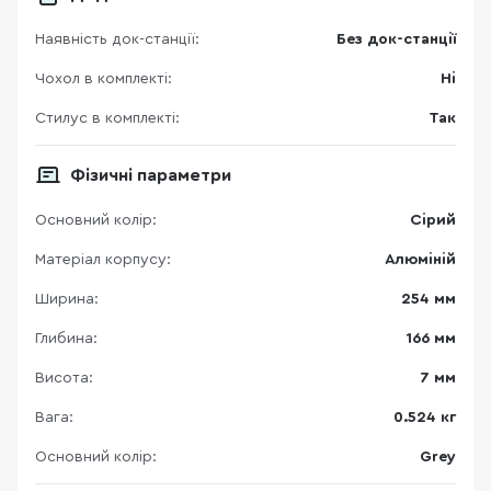
Наявність док-станції:
Без док-станції
Чохол в комплекті:
Ні
Стилус в комплекті:
Так
Фізичні параметри
Основний колір:
Сірий
Матеріал корпусу:
Алюміній
Ширина:
254 мм
Глибина:
166 мм
Висота:
7 мм
Вага:
0.524 кг
Основний колір:
Grey