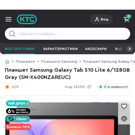
0
Вхід
ВСЕ ПРО ТОВАР
ХАРАКТЕРИСТИКИ
АКСЕСУАРИ
ВІДГУКИ
Планшети
Планшети Samsung
Планшет Samsung Galaxy Ta
Планшет Samsung Galaxy Tab S10 Lite 6/128GB
Gray (SM-X400NZAREUC)
5/5
Код:
433351
Є в наявності
Знижка -10%