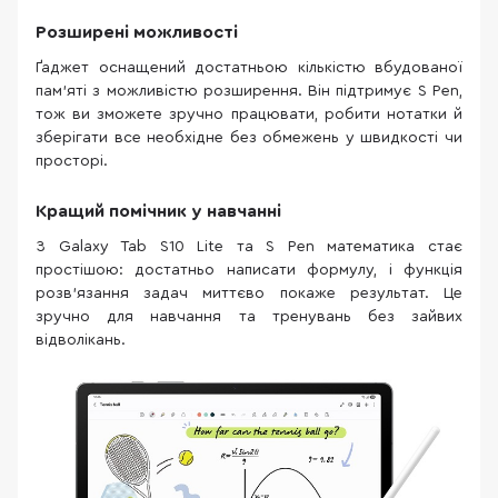
Розширені можливості
Ґаджет оснащений достатньою кількістю вбудованої
пам’яті з можливістю розширення. Він підтримує S Pen,
тож ви зможете зручно працювати, робити нотатки й
зберігати все необхідне без обмежень у швидкості чи
просторі.
Кращий помічник у навчанні
З Galaxy Tab S10 Lite та S Pen математика стає
простішою: достатньо написати формулу, і функція
розв’язання задач миттєво покаже результат. Це
зручно для навчання та тренувань без зайвих
відволікань.