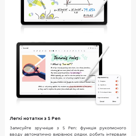
Легкі нотатки з S Pen
Записуйте зручніше з S Pen: функція рукописного
вводу автоматично вирівнює рядки, робить інтервали