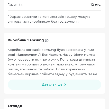
Гарантія:
12 міс.
* Характеристики та комплектація товару можуть
змінюватися виробником без повідомлення
Виробник Samsung
Корейська компанія Samsung була заснована у 1938
році, підприємцем Лі Бен Чхолем. Назву фірми можна
було перевести як «три зірки». Початкова діяльність
компанії – торгівля різноманітною їжею, у тому числі
рисом, локшиною та рибою. Потім корейський
бізнесмен вирішив спіймати вдачу у будівництві та на...
Детальніше
Огляди