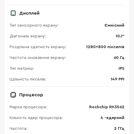
Дисплей
Тип сенсорного екрану:
Ємнісний
Діагональ екрану:
10.1"
Роздільна здатність екрану:
1280×800 пікселів
Частота оновлення екрану:
60 Гц
Тип матриці:
IPS
Щільність пікселів:
149 PPI
Процесор
Марка процесора:
Rockchip RK3562
Кількість ядер процесора:
4 -ядерний
Частота:
2 ГГц