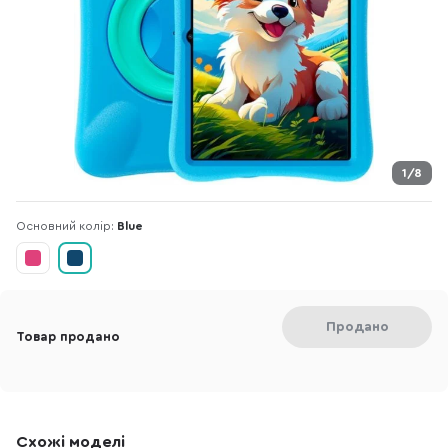
1/8
Основний колір:
Blue
Продано
Товар продано
Схожі моделі