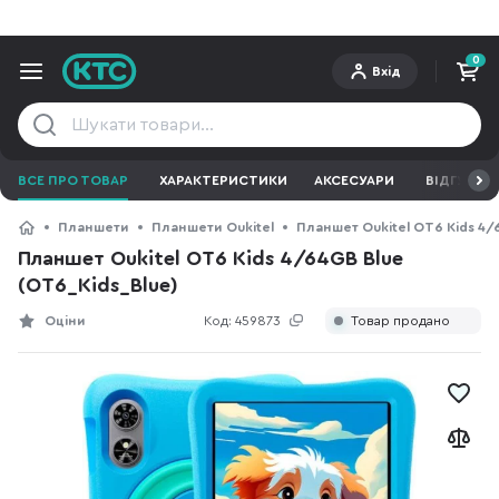
0
Вхід
ВСЕ ПРО ТОВАР
ХАРАКТЕРИСТИКИ
АКСЕСУАРИ
ВІДГУКИ
Планшети
Планшети Oukitel
Планшет Oukitel OT6 Kids 4/
Планшет Oukitel OT6 Kids 4/64GB Blue
(OT6_Kids_Blue)
Оціни
Код:
459873
Товар продано