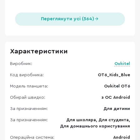
Переглянути усі (564)
Характеристики
Виробник:
Oukitel
Код виробника:
OT6_Kids_Blue
Модель планшета:
Oukitel OT6
Обирай швидко:
з ОС Android
За призначенням:
Для дитини
За призначенням:
Для школяра, Для студента,
Для домашнього користування
Операційна система:
Android