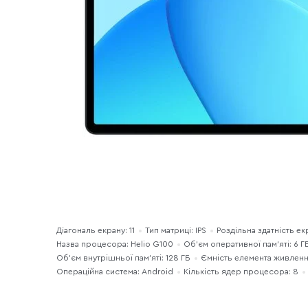
Діагональ екрану: 11
Тип матриці: IPS
Роздільна здатність ек
Назва процесора: Helio G100
Об’єм оперативної пам’яті: 6 Г
Об'єм внутрішньої пам'яті: 128 ГБ
Ємність елемента живленн
Операційна система: Android
Кількість ядер процесора: 8