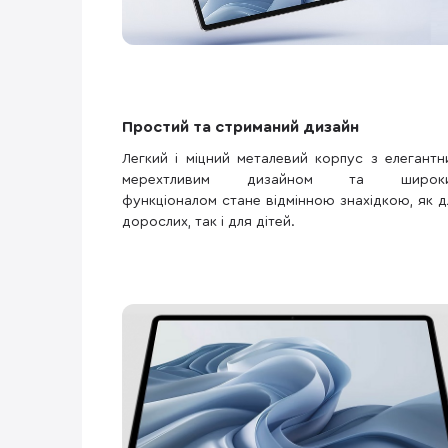
Простий та стриманий дизайн
Легкий і міцний металевий корпус з елегантн
мерехтливим дизайном та широк
функціоналом стане відмінною знахідкою, як д
дорослих, так і для дітей.