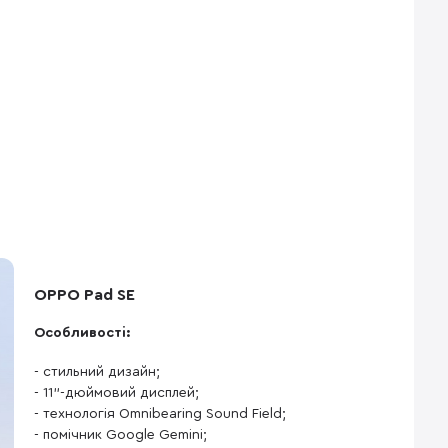
OPPO Pad SE
Особливості:
- стильний дизайн;
- 11"-дюймовий дисплей;
- технологія Omnibearing Sound Field;
- помічник Google Gemini;