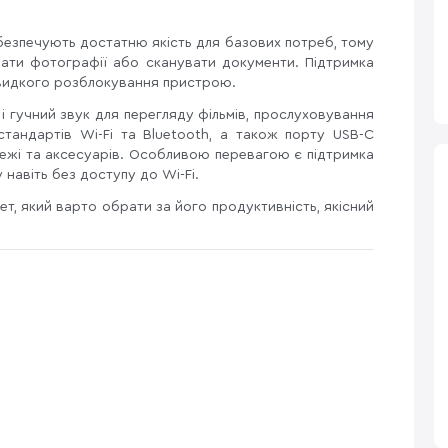
безпечують достатню якість для базових потреб, тому
вати фотографії або сканувати документи. Підтримка
швидкого розблокування пристрою.
і гучний звук для перегляду фільмів, прослуховування
стандартів Wi-Fi та Bluetooth, а також порту USB-C
ежі та аксесуарів. Особливою перевагою є підтримка
 навіть без доступу до Wi-Fi.
ет, який варто обрати за його продуктивність, якісний