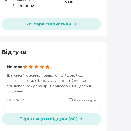
5 Мп
8 -ядерний
Усі характеристики
Відгуки
Микола
Для сина 4 класника повністю підійшов. Як для
навчання так і для ігор. Акумулятор майже 10000,
при невеликому розмірі. Процесор G100, доволі
потужний.
29.07.2026
0 коментарів
Переглянути відгуки (60)