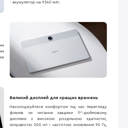
- акумулятор на 9340 мАг.
им
им
ля
Великий дисплей для кращих вражень
Насолоджуйтеся комфортом під час перегляду
фільмів чи читання завдяки 11"-дюймовому
дисплею з високою роздільною здатністю,
яскравістю 500 ніт і частотою оновлення 90 Гц,