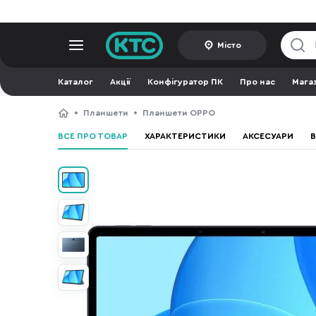
Місто
Каталог
Акції
Конфігуратор ПК
Про нас
Мага
Планшети
Планшети OPPO
ВСЕ ПРО ТОВАР
ХАРАКТЕРИСТИКИ
АКСЕСУАРИ
В