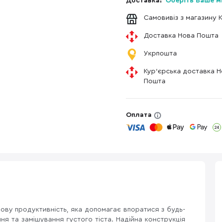
Доставка:
Оберіть Ваше м
Самовивіз з магазину 
Доставка Нова Пошта
Укрпошта
Кур'єрська доставка 
Пошта
Оплата
ову продуктивність, яка допомагає впоратися з будь-
ня та замішування густого тіста. Надійна конструкція