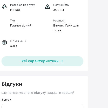
Матеріал корпусу
Потужність
Метал
300 Вт
Тип
Насадки
Планетарний
Вінчик, Гаки для
тіста
Об'єм чаші
4.8 л
Усі характеристики
Відгуки
Ще немає жодного відгуку, залиште перший
Відгук