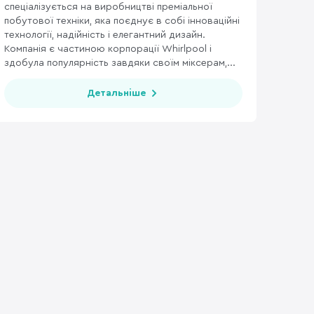
спеціалізується на виробництві преміальної
побутової техніки, яка поєднує в собі інноваційні
технології, надійність і елегантний дизайн.
Компанія є частиною корпорації Whirlpool і
здобула популярність завдяки своїм міксерам,...
Детальніше