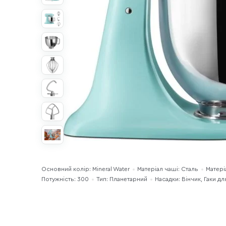
Основний колір: Mineral Water
Матеріал чаші: Сталь
Матері
Потужність: 300
Тип: Планетарний
Насадки: Вінчик, Гаки для