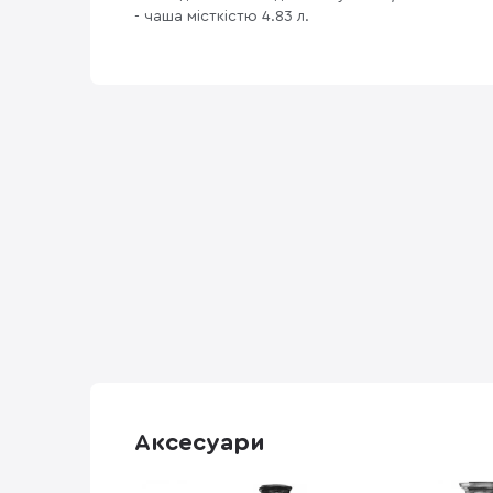
- чаша місткістю 4.83 л.
Аксесуари