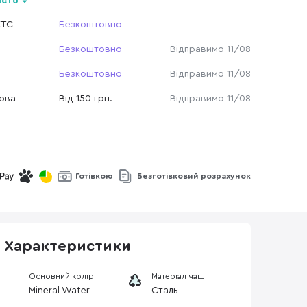
істо
КТС
Безкоштовно
Безкоштовно
Відправимо 11/08
Безкоштовно
Відправимо 11/08
Нова
Від 150 грн.
Відправимо 11/08
Готівкою
Безготівковий розрахунок
Характеристики
Основний колір
Матеріал чаші
Mineral Water
Сталь