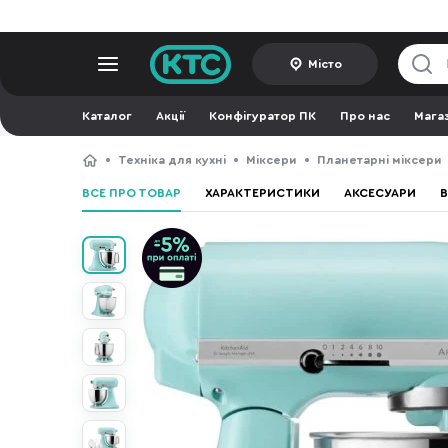
Місто
Каталог
Акції
Конфігуратор ПК
Про нас
Мага
Техніка для кухні
Міксери
Планетарні міксери
ВСЕ ПРО ТОВАР
ХАРАКТЕРИСТИКИ
АКСЕСУАРИ
В