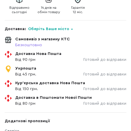
Відправимо
14 днів на
Гарантія
сьогодні
обмін товару
12 міс.
Доставка:
Оберіть Ваше місто
Самовивіз з магазину КТС
Безкоштовно
Доставка Нова Пошта
Від 90 грн
Готовий до відправки
Укрпошта
Від 45 грн.
Готовий до відправки
Кур'єрська доставка Нова Пошта
Від 150 грн.
Готовий до відправки
Доставка в Поштомати Нової Пошти
Від 80 грн
Готовий до відправки
Додаткові пропозиції
Сервіси