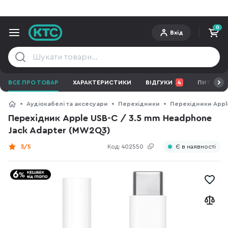
0
Вхід
ВСЕ ПРО ТОВАР
ХАРАКТЕРИСТИКИ
ВІДГУКИ
4
ПИТАННЯ 
Аудіокабелі та аксесуари
Перехідники
Перехідники Appl
Перехідник Apple USB-C / 3.5 mm Headphone
Jack Adapter (MW2Q3)
3/5
Код:
402550
Є в наявності