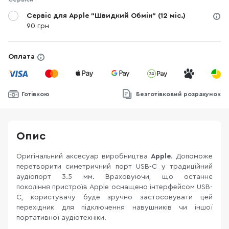
Сервіс для Apple "Швидкий Обмін" (12 міс.)
90 грн
Оплата
Готівкою
Безготівковий розрахунок
Опис
Оригінальний аксесуар виробництва
Apple
. Допоможе
перетворити симетричний порт USB-C у традиційний
аудіопорт 3.5 мм. Враховуючи, що останнє
покоління пристроїв Apple оснащено інтерфейсом USB-
C, користувачу буде зручно застосовувати цей
перехідник для підключення навушників чи іншої
портативної аудіотехніки.