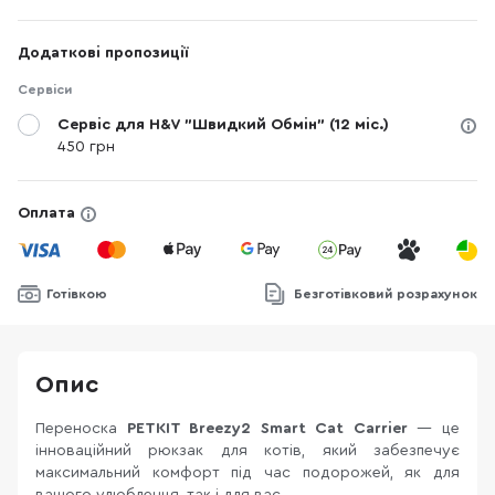
Додаткові пропозиції
Сервіси
Сервіс для H&V "Швидкий Обмін" (12 міс.)
450 грн
Оплата
Готівкою
Безготівковий розрахунок
Опис
Переноска
PETKIT Breezy2 Smart Cat Carrier
— це
інноваційний рюкзак для котів, який забезпечує
максимальний комфорт під час подорожей, як для