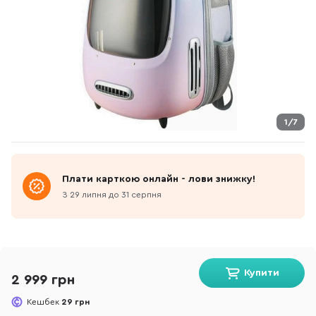
1/7
Плати карткою онлайн - лови знижку!
З 29 липня до 31 серпня
Купити
2 999 грн
Кешбек
29 грн