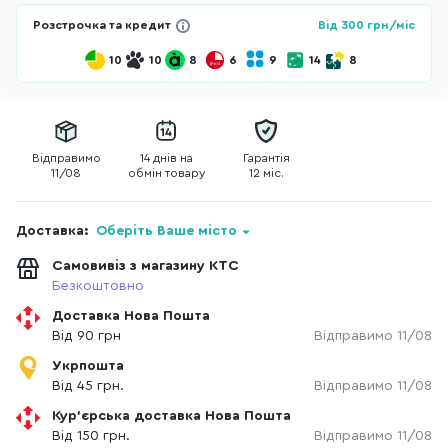
Розстрочка та кредит
Від
300
грн/міс
10
10
8
6
9
14
8
Відправимо
14 днів на
Гарантія
11/08
обмін товару
12 міс.
Доставка:
Оберіть Ваше місто
Самовивіз з магазину КТС
Безкоштовно
Доставка Нова Пошта
Від 90 грн
Відправимо 11/08
Укрпошта
Від 45 грн.
Відправимо 11/08
Кур'єрська доставка Нова Пошта
Від 150 грн.
Відправимо 11/08