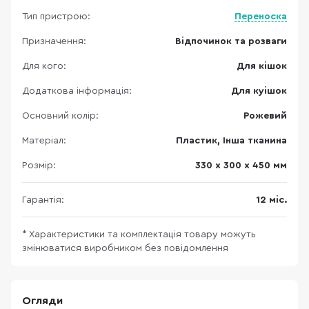
Тип пристрою:
Переноска
Призначення:
Відпочинок та розваги
Для кого:
Для кішок
Додаткова інформація:
Для куішок
Основний колір:
Рожевий
Матеріал:
Пластик, Інша тканина
Розмір:
330 х 300 х 450 мм
Гарантія:
12 міс.
* Характеристики та комплектація товару можуть
змінюватися виробником без повідомлення
Огляди