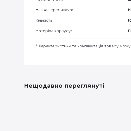
Назва перемикача:
H
Кількість:
1
Матеріал корпусу:
П
* Характеристики та комплектація товару мож
Нещодавно переглянуті