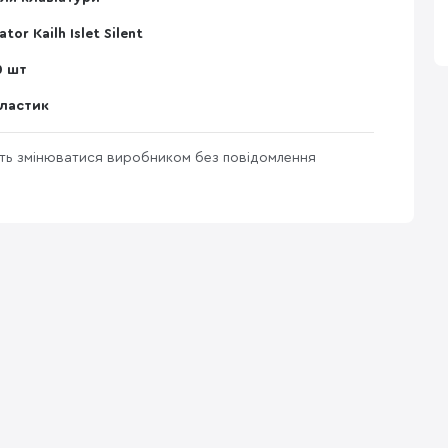
ator Kailh Islet Silent
0 шт
ластик
уть змінюватися виробником без повідомлення