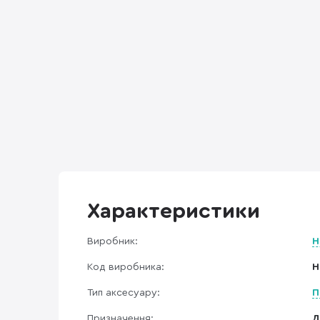
Характеристики
Виробник:
H
Код виробника:
H
Тип аксесуару:
П
Призначення:
Д