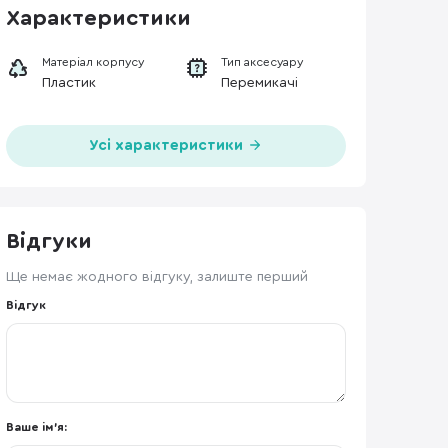
Характеристики
Матеріал корпусу
Тип аксесуару
Пластик
Перемикачі
Усі характеристики
Відгуки
Ще немає жодного відгуку, залиште перший
Відгук
Ваше ім'я: