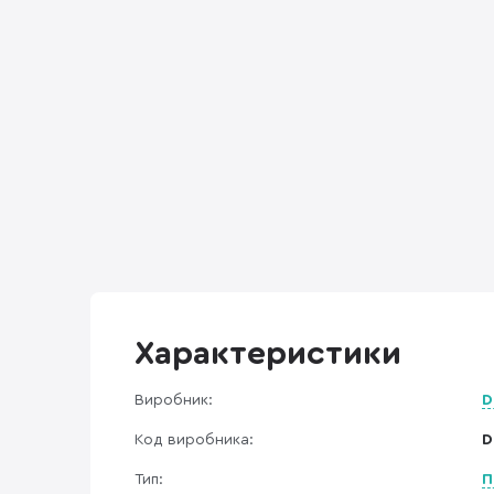
Характеристики
Виробник:
D
Код виробника:
D
Тип:
П