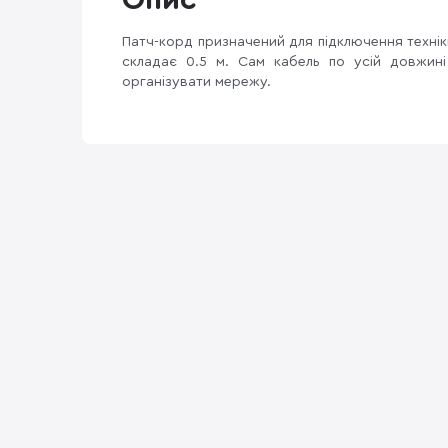
Опис
Патч-корд призначений для підключення техні
складає 0.5 м. Сам кабель по усій довжині
організувати мережу.