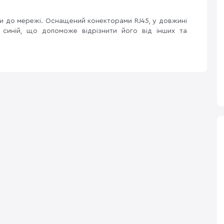
ки до мережі. Оснащений конекторами RJ45, у довжині
 синій, що допоможе відрізнити його від інших та