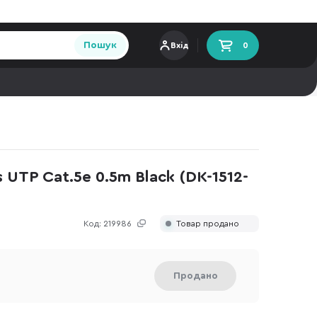
Пошук
Вхід
0
 UTP Cat.5e 0.5m Black (DK-1512-
Код:
219986
Товар продано
Продано