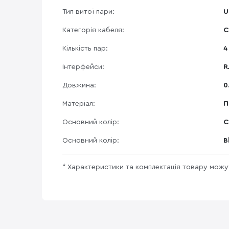
Тип витої пари:
U
Категорія кабеля:
C
Кількість пар:
4
Інтерфейси:
R
Довжина:
0
Матеріал:
П
Основний колір:
С
Основний колір:
B
* Характеристики та комплектація товару мож