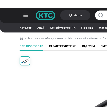
Місто
Каталог
Акції
Конфігуратор ПК
Про нас
Мага
Мережеве обладнання
Мережевий кабель
Па
ВСЕ ПРО ТОВАР
ХАРАКТЕРИСТИКИ
ВІДГУКИ
ПИТ