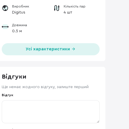
Виробник
Кількість пар
Digitus
4 шт
Довжина
0.5 м
Усі характеристики
Відгуки
Ще немає жодного відгуку, залиште перший
Відгук