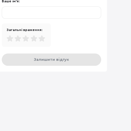
Ваше ім'я:
Загальні враження:
Залишити відгук