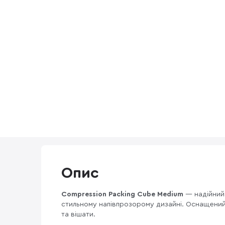
Опис
Compression Packing Cube Medium
— надійний 
стильному напівпрозорому дизайні. Оснащений
та вішати.