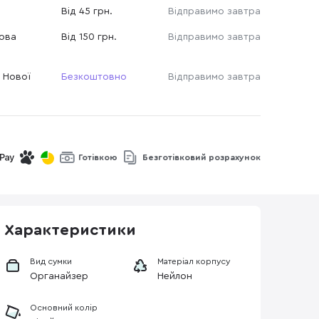
Від 45 грн.
Відправимо завтра
Нова
Від 150 грн.
Відправимо завтра
 Нової
Безкоштовно
Відправимо завтра
Готівкою
Безготівковий розрахунок
Характеристики
Вид сумки
Матеріал корпусу
Органайзер
Нейлон
Основний колір