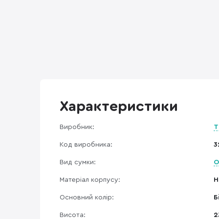
Характеристики
Виробник:
T
Код виробника:
3
Вид сумки:
О
Матеріал корпусу:
Н
Основний колір:
Б
Висота:
2