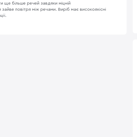
и ще більше речей завдяки міцній
 зайве повітря між речами. Виріб має високоякісні
ції.