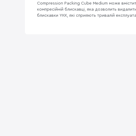
Compression Packing Cube Medium
може вмістит
компресійній блискавці, яка дозволить видалити
блискавки YKK, які сприяють тривалій експлуата