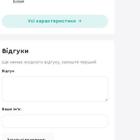
Білий
Усі характеристики
Відгуки
Ще немає жодного відгуку, залиште перший
Відгук
Ваше ім'я:
Загальні враження: