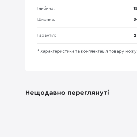
Глибина:
1
Ширина:
3
Гарантія:
2
* Характеристики та комплектація товару мож
Нещодавно переглянуті