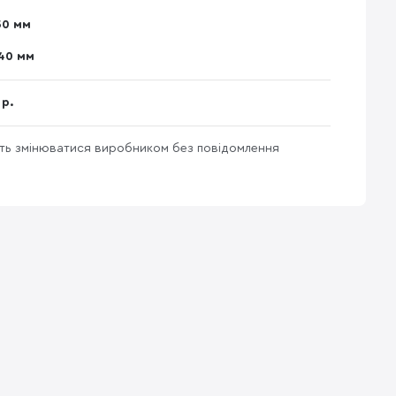
50 мм
40 мм
 р.
уть змінюватися виробником без повідомлення