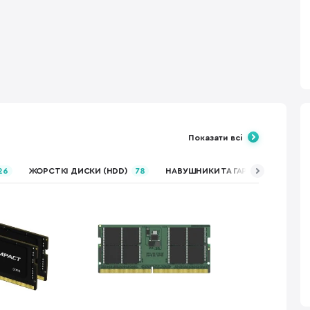
Показати всі
26
ЖОРСТКІ ДИСКИ (HDD)
78
НАВУШНИКИ ТА ГАРНІТУРИ
115