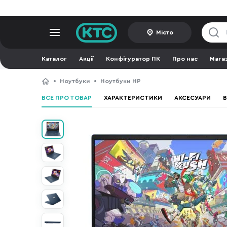
Місто
Каталог
Акції
Конфігуратор ПК
Про нас
Мага
Ноутбуки
Ноутбуки HP
ВСЕ ПРО ТОВАР
ХАРАКТЕРИСТИКИ
АКСЕСУАРИ
В