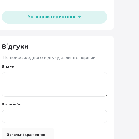
Усі характеристики
Відгуки
Ще немає жодного відгуку, залиште перший
Відгук
Ваше ім'я:
Загальні враження: