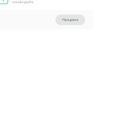
сконфігуруйте
Продано