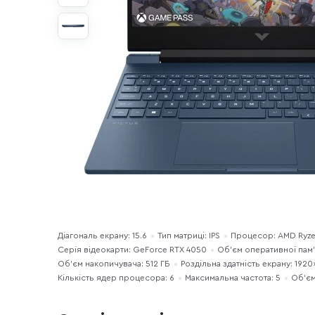
Діагональ екрану: 15.6
Тип матриці: IPS
Процесор: AMD Ryze
Серія відеокарти: GeForce RTX 4050
Об’єм оперативної пам’я
Об'єм накопичувача: 512 ГБ
Роздільна здатність екрану: 192
Кількість ядер процесора: 6
Максимальна частота: 5
Об’єм