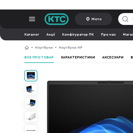
Місто
Каталог
Акції
Конфігуратор ПК
Про нас
Мага
Ноутбуки
Ноутбуки HP
ВСЕ ПРО ТОВАР
ХАРАКТЕРИСТИКИ
АКСЕСУАРИ
В