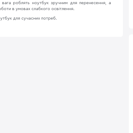
ка вага роблять ноутбук зручним для перенесення, а
роботи в умовах слабкого освітлення.
оутбук для сучасних потреб.