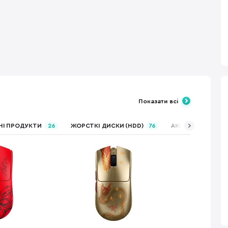
Показати всі
НІ ПРОДУКТИ
26
ЖОРСТКІ ДИСКИ (HDD)
76
АКСЕСУАРИ ДЛЯ М