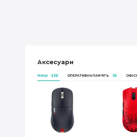
Аксесуари
МИШІ
538
ОПЕРАТИВНА ПАМ’ЯТЬ
35
ОФІС