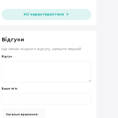
Усі характеристики
Відгуки
Ще немає жодного відгуку, залиште перший
Відгук
Ваше ім'я:
Загальні враження: