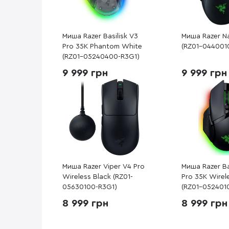
Миша Razer Basilisk V3
Миша Razer N
Pro 35K Phantom White
(RZ01-044001
(RZ01-05240400-R3G1)
9 999 грн
9 999 грн
Миша Razer Viper V4 Pro
Миша Razer Ba
Wireless Black (RZ01-
Pro 35K Wirel
05630100-R3G1)
(RZ01-052401
8 999 грн
8 999 грн