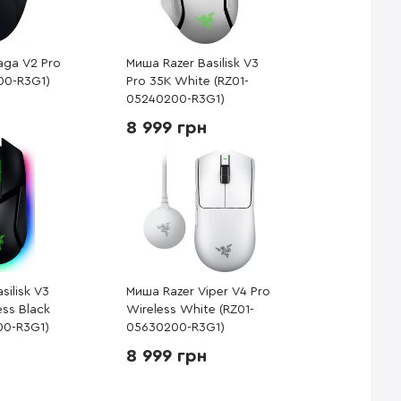
aga V2 Pro
Миша Razer Basilisk V3
00-R3G1)
Pro 35K White (RZ01-
05240200-R3G1)
8 999 грн
silisk V3
Миша Razer Viper V4 Pro
ess Black
Wireless White (RZ01-
00-R3G1)
05630200-R3G1)
8 999 грн