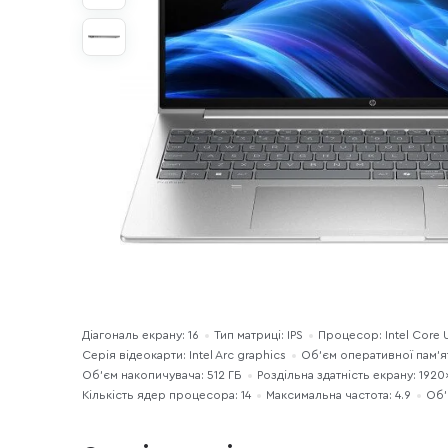
Діагональ екрану: 16
Тип матриці: IPS
Процесор: Intel Core U
Серія відеокарти: Intel Arc graphics
Об’єм оперативної пам’яті
Об'єм накопичувача: 512 ГБ
Роздільна здатність екрану: 192
Кількість ядер процесора: 14
Максимальна частота: 4.9
Об’