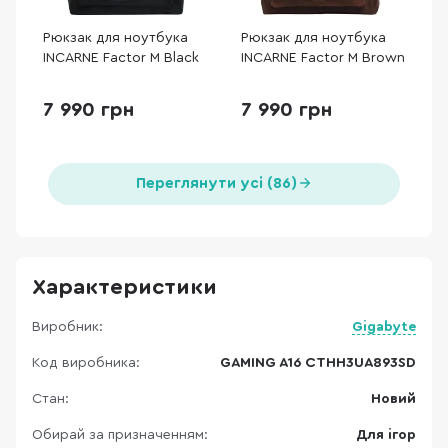
Рюкзак для ноутбука
Рюкзак для ноутбука
INCARNE Factor M Black
INCARNE Factor M Brown
7 990 грн
7 990 грн
Переглянути усі (86)
Характеристики
Виробник:
Gigabyte
Код виробника:
GAMING A16 CTHH3UA893SD
Стан:
Новий
Обирай за призначенням:
Для ігор