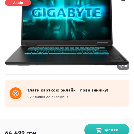
Акція
1/10
Плати карткою онлайн - лови знижку!
З 29 липня до 31 серпня
Купити
64 499 грн