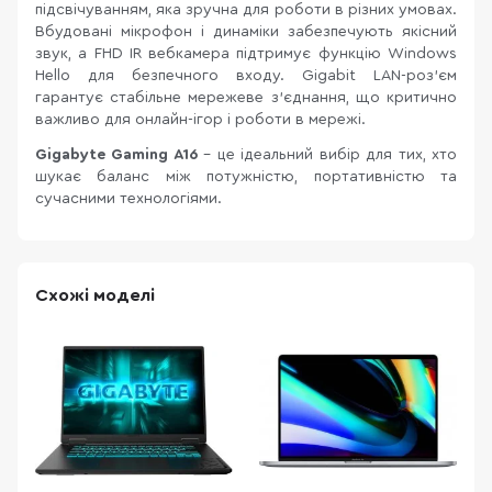
підсвічуванням, яка зручна для роботи в різних умовах.
Вбудовані мікрофон і динаміки забезпечують якісний
звук, а FHD IR вебкамера підтримує функцію Windows
Hello для безпечного входу. Gigabit LAN-роз’єм
гарантує стабільне мережеве з’єднання, що критично
важливо для онлайн-ігор і роботи в мережі.
Gigabyte Gaming A16
– це ідеальний вибір для тих, хто
шукає баланс між потужністю, портативністю та
сучасними технологіями.
Схожі моделі