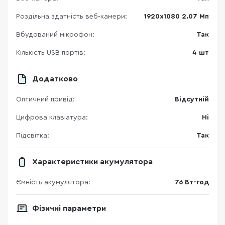
Роздільна здатність веб-камери:
1920х1080 2.07 Мп
Вбудований мікрофон:
Так
Кількість USB портів:
4 шт
Додатково
Оптичний привід:
Відсутній
Цифрова клавіатура:
Ні
Підсвітка:
Так
Характеристики акумулятора
Ємність акумулятора:
76 Вт-год
Фізичні параметри