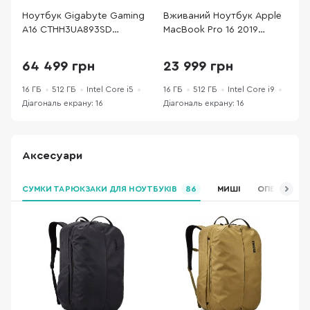
Ноутбук Gigabyte Gaming
Вживаний Ноутбук Apple
В
A16 CTHH3UA893SD
MacBook Pro 16 2019
M
(GAMING A16
16/512GB Space Grey
(
CTHH3UA893SD) - 16" IPS
(A2141 B) гарний
64 499 грн
23 999 грн
165 Гц / Intel Core i5 / i5-
13420H / DDR5 16 ГБ / PCI-
16 ГБ
512 ГБ
Intel Core i5
16 ГБ
512 ГБ
Intel Core i9
1
E SSD 512 ГБ / GeForce
Діагональ екрану: 16
Діагональ екрану: 16
Д
RTX 5050
Аксесуари
СУМКИ ТА РЮКЗАКИ ДЛЯ НОУТБУКІВ
86
МИШІ
ОПЕРАТИВНА