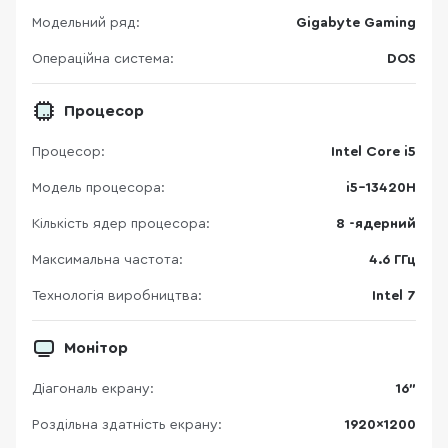
Модельний ряд:
Gigabyte Gaming
Операційна система:
DOS
Процесор
Процесор:
Intel Core i5
Модель процесора:
i5-13420H
Кількість ядер процесора:
8 -ядерний
Максимальна частота:
4.6 ГГц
Технологія виробництва:
Intel 7
Монітор
Діагональ екрану:
16"
Роздільна здатність екрану:
1920×1200