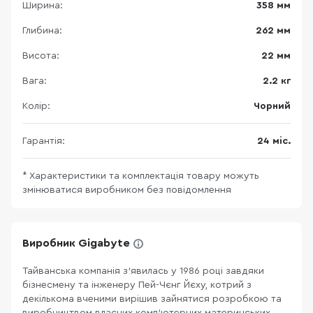
Ширина:
358 мм
Глибина:
262 мм
Висота:
22 мм
Вага:
2.2 кг
Колір:
Чорний
Гарантія:
24 міс.
* Характеристики та комплектація товару можуть
змінюватися виробником без повідомлення
Виробник Gigabyte
Тайванська компанія з’явилась у 1986 році завдяки
бізнесмену та інженеру Пей-Чєнг Йєху, котрий з
декількома вченими вирішив зайнятися розробкою та