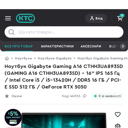
0
Вхід
ВСЕ ПРО ТОВАР
ХАРАКТЕРИСТИКИ
АКСЕСУАРИ
ВІДГУКИ
Ноутбуки
Ноутбуки Gigabyte
Ноутбук Gigabyte Gaming A16
Ноутбук Gigabyte Gaming A16 CTHH3UA893SD
(GAMING A16 CTHH3UA893SD) - 16" IPS 165 Гц
/ Intel Core i5 / i5-13420H / DDR5 16 ГБ / PCI-
E SSD 512 ГБ / GeForce RTX 5050
Оціни
Код:
441355
Є в наявності