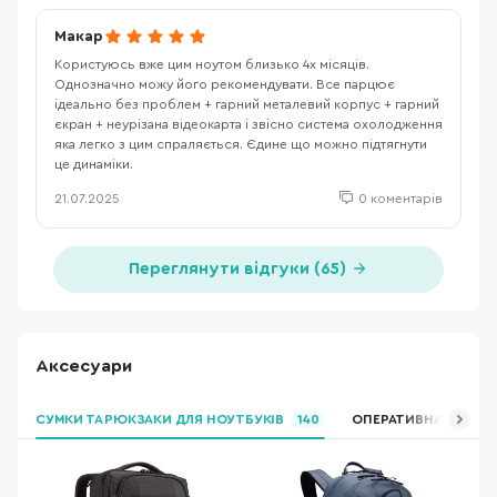
Макар
Користуюсь вже цим ноутом близько 4х місяців.
Однозначно можу його рекомендувати. Все парцює
ідеально без проблем + гарний металевий корпус + гарний
єкран + неурізана відеокарта і звісно система охолодження
яка легко з цим спраляється. Єдине що можно підтягнути
це динаміки.
21.07.2025
0 коментарів
Переглянути відгуки (65)
Аксесуари
СУМКИ ТА РЮКЗАКИ ДЛЯ НОУТБУКІВ
140
ОПЕРАТИВНА ПАМ’ЯТ