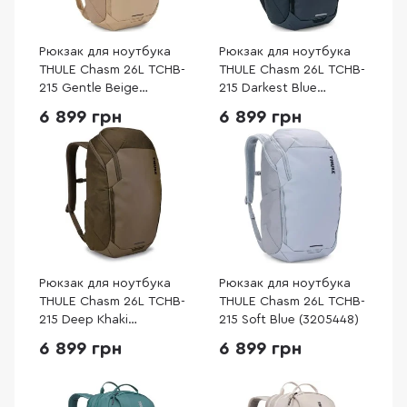
Рюкзак для ноутбука
Рюкзак для ноутбука
THULE Chasm 26L TCHB-
THULE Chasm 26L TCHB-
215 Gentle Beige
215 Darkest Blue
(3205449)
(3205583)
6 899 грн
6 899 грн
Рюкзак для ноутбука
Рюкзак для ноутбука
THULE Chasm 26L TCHB-
THULE Chasm 26L TCHB-
215 Deep Khaki
215 Soft Blue (3205448)
(3205223)
6 899 грн
6 899 грн