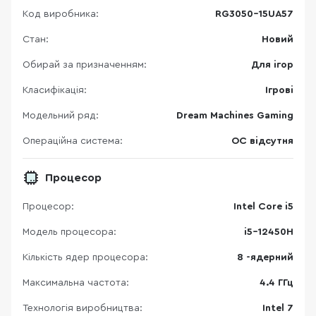
Код виробника:
RG3050-15UA57
Стан:
Новий
Обирай за призначенням:
Для ігор
Класифікація:
Ігрові
Модельний ряд:
Dream Machines Gaming
Операційна система:
ОС відсутня
Процесор
Процесор:
Intel Core i5
Модель процесора:
i5-12450H
Кількість ядер процесора:
8 -ядерний
Максимальна частота:
4.4 ГГц
Технологія виробництва:
Intel 7