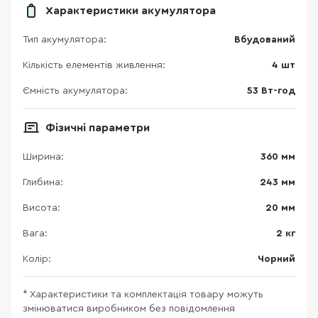
Характеристики акумулятора
Тип акумулятора:
Вбудований
Кількість елементів живлення:
4 шт
Ємність акумулятора:
53 Вт-год
Фізичні параметри
Ширина:
360 мм
Глибина:
243 мм
Висота:
20 мм
Вага:
2 кг
Колір:
Чорний
* Характеристики та комплектація товару можуть
змінюватися виробником без повідомлення