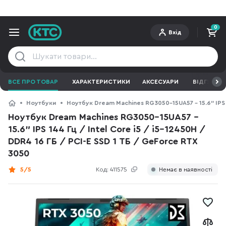
0
Вхід
ВСЕ ПРО ТОВАР
ХАРАКТЕРИСТИКИ
АКСЕСУАРИ
ВІДГУКИ
Ноутбуки
Ноутбук Dream Machines RG3050-15UA57 - 15.6" IPS 1
Ноутбук Dream Machines RG3050-15UA57 -
15.6" IPS 144 Гц / Intel Core i5 / i5-12450H /
DDR4 16 ГБ / PCI-E SSD 1 ТБ / GeForce RTX
3050
5/5
Код:
411575
Немає в наявності