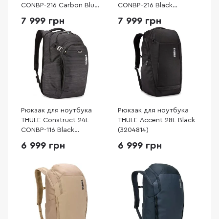
CONBP-216 Carbon Blue
CONBP-216 Black
(3204170)
(3204169)
7 999 грн
7 999 грн
Рюкзак для ноутбука
Рюкзак для ноутбука
THULE Construct 24L
THULE Accent 28L Black
CONBP-116 Black
(3204814)
(3204167)
6 999 грн
6 999 грн