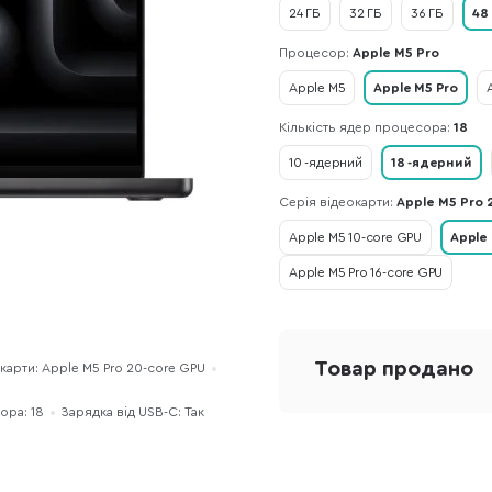
24 ГБ
32 ГБ
36 ГБ
48
Процесор:
Apple M5 Pro
Apple M5
Apple M5 Pro
Кількість ядер процесора:
18
10 -ядерний
18 -ядерний
Серія відеокарти:
Apple M5 Pro 
Apple M5 10-core GPU
Apple
Apple M5 Pro 16-core GPU
Товар продано
карти: Apple M5 Pro 20-core GPU
ора: 18
Зарядка від USB-C: Так