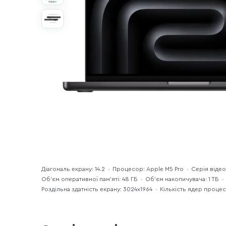
Діагональ екрану: 14.2
Процесор: Apple M5 Pro
Серія відео
Об’єм оперативної пам’яті: 48 ГБ
Об'єм накопичувача: 1 ТБ
Роздільна здатність екрану: 3024x1964
Кількість ядер процес