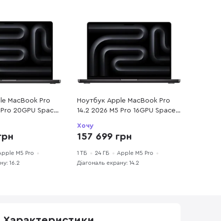
le MacBook Pro
Ноутбук Apple MacBook Pro
5 Pro 20GPU Space
14.2 2026 M5 Pro 16GPU Space
4)
Black (MGDR4)
Хочу
157 699 грн
грн
Apple M5 Pro
1 ТБ
24 ГБ
Apple M5 Pro
у: 16.2
Діагональ екрану: 14.2
Характеристики