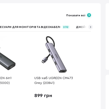
Показати всі
ЕСУАРИ ДЛЯ МОНІТОРІВ ТА ВІДЕОКАБЕЛІ
232
ДЖОЙСТИКИ, РУЛІ ТА
EN 6in1
USB-хаб UGREEN CM473
45000)
Grey (20841)
899 грн