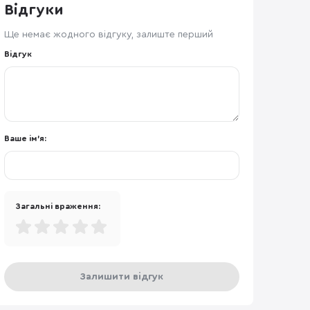
Відгуки
Ще немає жодного відгуку, залиште перший
Відгук
Ваше ім'я:
Загальні враження:
Залишити відгук