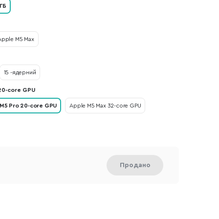
 ГБ
Apple M5 Max
15 -ядерний
20-core GPU
 M5 Pro 20-core GPU
Apple M5 Max 32-core GPU
Продано