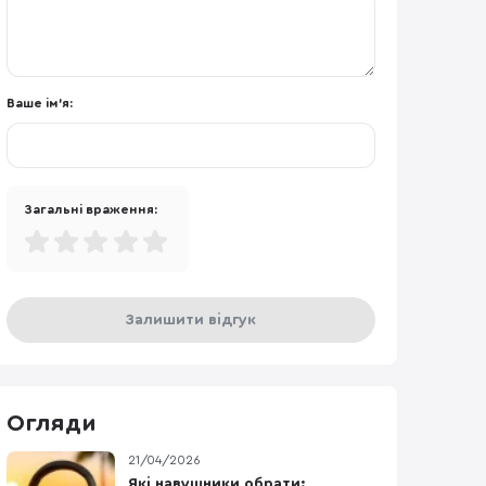
Ваше ім'я:
Загальні враження:
Залишити відгук
Огляди
21/04/2026
Які навушники обрати: