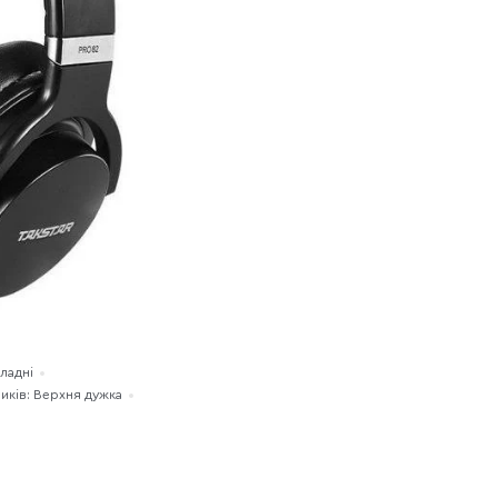
ладні
иків: Верхня дужка