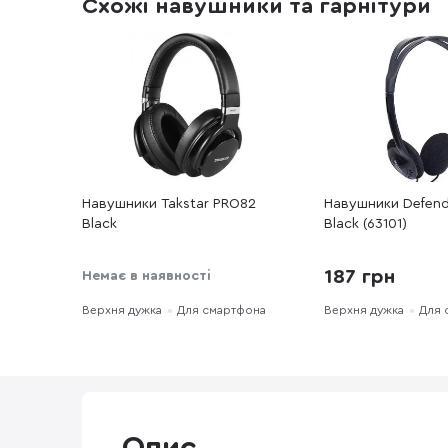
Схожі навушники та гарнітури
Навушники Takstar PRO82
Навушники Defend
Black
Black (63101)
187 грн
Немає в наявності
Верхня дужка
Для смартфона
Верхня дужка
Для 