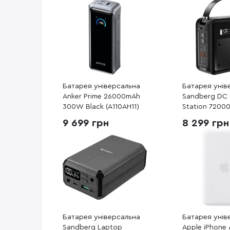
Батарея універсальна
Батарея унів
Anker Prime 26000mAh
Sandberg DC
300W Black (A110AH11)
Station 720
(421-22)
9 699 грн
8 299 грн
Батарея універсальна
Батарея унів
Sandberg Laptop
Apple iPhone 