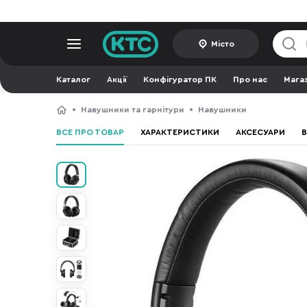
Місто
Каталог
Акції
Конфігуратор ПК
Про нас
Мага
Навушники та гарнітури
Навушники
ВСЕ ПРО ТОВАР
ХАРАКТЕРИСТИКИ
АКСЕСУАРИ
В