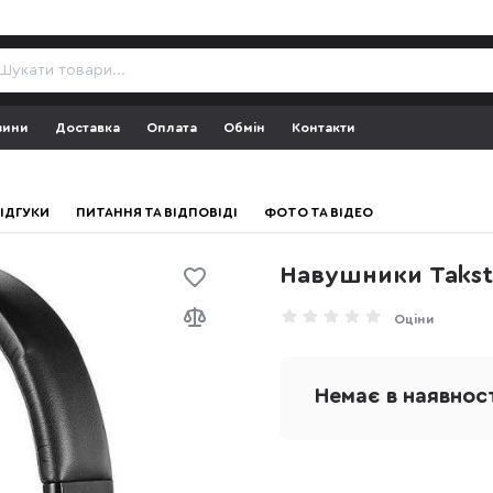
зини
Доставка
Оплата
Обмін
Контакти
ІДГУКИ
ПИТАННЯ ТА ВІДПОВІДІ
ФОТО ТА ВІДЕО
Навушники Takst
Оціни
Немає в наявнос