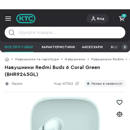
0
Вхід
ВСЕ ПРО ТОВАР
ХАРАКТЕРИСТИКИ
АКСЕСУАРИ
ВІДГУКИ
Навушники та гарнітури
Навушники
Навушники Redmi
Навушники Redmi Buds 6 Coral Green
(BHR9245GL)
Оціни
Код:
417362
Немає в наявності