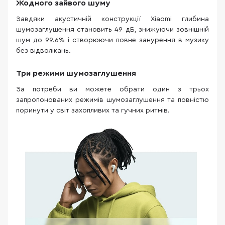
Жодного зайвого шуму
Завдяки акустичній конструкції Xiaomi глибина
шумозаглушення становить 49 дБ, знижуючи зовнішній
шум до 99.6% і створюючи повне занурення в музику
без відволікань.
Три режими шумозаглушення
За потреби ви можете обрати один з трьох
запропонованих режимів шумозаглушення та повністю
поринути у світ захопливих та гучних ритмів.