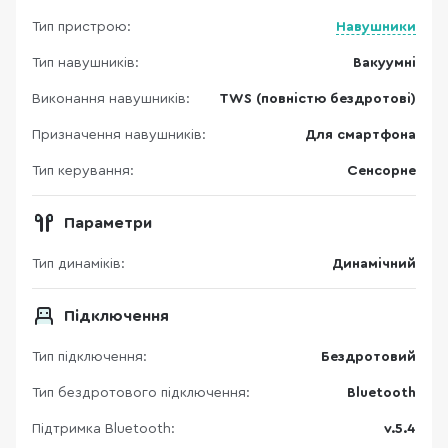
Тип пристрою:
Навушники
Тип навушників:
Вакуумні
Виконання навушників:
TWS (повністю бездротові)
Призначення навушників:
Для смартфона
Тип керування:
Сенсорне
Параметри
Тип динаміків:
Динамічний
Підключення
Тип підключення:
Бездротовий
Тип бездротового підключення:
Bluetooth
Підтримка Bluetooth:
v.5.4