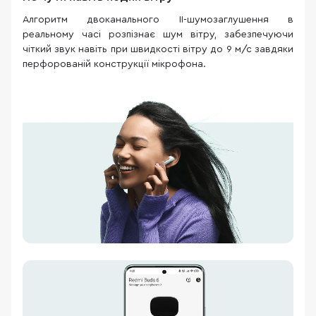
Алгоритм двоканального ІІ-шумозаглушення в
реальному часі розпізнає шум вітру, забезпечуючи
чіткий звук навіть при швидкості вітру до 9 м/с завдяки
перфорованій конструкції мікрофона.