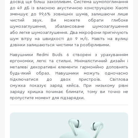
досвід ще більш захопливим. Система шумопоглинання
до 49 дБ із власною акустичною конструкцією Xiaomi
зменшує до 99,6% зовнішніх шумів, залишаючи лише
чистий звук. Ви можете обрати глибоке
шумозаглушення, збалансоване шумозаглушення
або легке шумозаглушення. Два мікрофони пригнічують
шум вітру на швидкості до 9 м/с. Навіть на вулиці
дзвінки залишаються чистими та розбірливими.
Навушники Redmi Buds 6 створені з урахуванням
ергономіки, легкі та стильні. Мінімалістичний дизайн і
металеві декоративні елементи гармонійно доповнять
будь-який образ. Навушники можуть одночасно
підключатися до двох пристроїв. Світлова
смужка показує заряд кейса. При низькому рівні
заряду кришка починає блимати, тому ви точно не
пропустите момент для підзарядки.