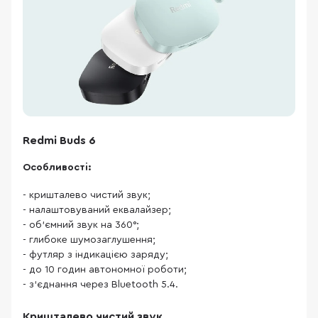
Redmi Buds 6
Особливості:
- кришталево чистий звук;
- налаштовуваний еквалайзер;
- об'ємний звук на 360°;
- глибоке шумозаглушення;
- футляр з індикацією заряду;
- до 10 годин автономної роботи;
- з'єднання через Bluetooth 5.4.
Кришталево чистий звук