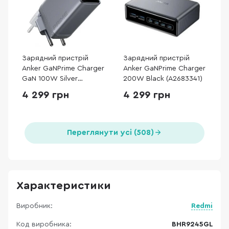
Зарядний пристрій
Зарядний пристрій
Anker GaNPrime Charger
Anker GaNPrime Charger
GaN 100W Silver
200W Black (A2683341)
(A2688341)
4 299 грн
4 299 грн
Переглянути усі (508)
Характеристики
Виробник:
Redmi
Код виробника:
BHR9245GL