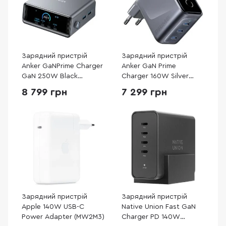
Зарядний пристрій
Зарядний пристрій
Anker GaNPrime Charger
Anker GaN Prime
GaN 250W Black
Charger 160W Silver
(A2345341)
(A2687341)
8 799 грн
7 299 грн
Зарядний пристрій
Зарядний пристрій
Apple 140W USB-C
Native Union Fast GaN
Power Adapter (MW2M3)
Charger PD 140W