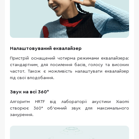
Налаштовуваний еквалайзер
Пристрій оснащений чотирма режимами еквалайзера:
стандартним, для посилення басів, голосу та високих
частот. Також є можливість налаштувати еквалайзер
під свої вподобання.
Звук на всі 360°
Алгоритм HRTF від лабораторії акустики Xiaomi
створює 360° об'ємний звук для максимального
занурення.