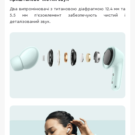
Два випромінювачі з титановою діафрагмою 12.4 мм та
5.5 мм п'єзоелемент забезпечують чистий і
деталізований звук.