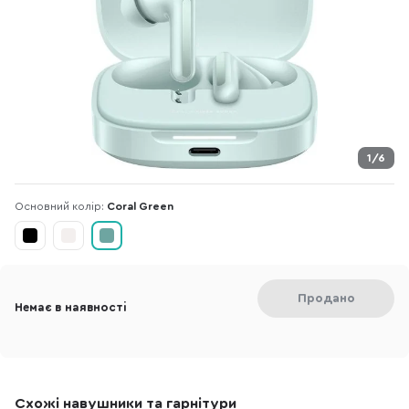
1/6
Основний колір:
Coral Green
Продано
Немає в наявності
Схожі навушники та гарнітури