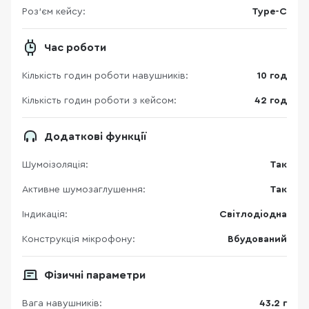
Роз'єм кейсу:
Type-C
Час роботи
Кількість годин роботи навушників:
10 год
Кількість годин роботи з кейсом:
42 год
Додаткові функції
Шумоізоляція:
Так
Активне шумозаглушення:
Так
Індикація:
Світлодіодна
Конструкція мікрофону:
Вбудований
Фізичні параметри
Вага навушників:
43.2 г