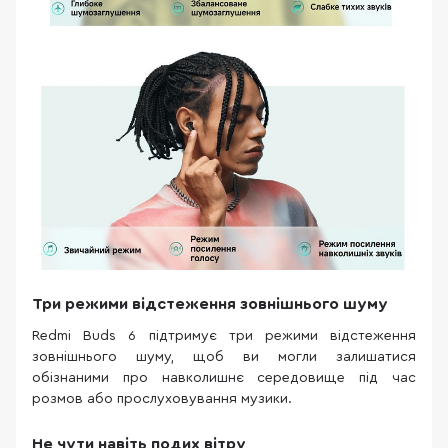
Три режими відстеження зовнішнього шуму
Redmi Buds 6 підтримує три режими відстеження
зовнішнього шуму, щоб ви могли залишатися
обізнаними про навколишнє середовище під час
розмов або прослуховування музики.
Не чути навіть подих вітру