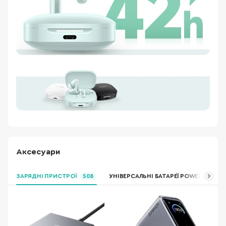
Аксесуари
ЗАРЯДНІ ПРИСТРОЇ
508
УНІВЕРСАЛЬНІ БАТАРЕЇ POWER BANK