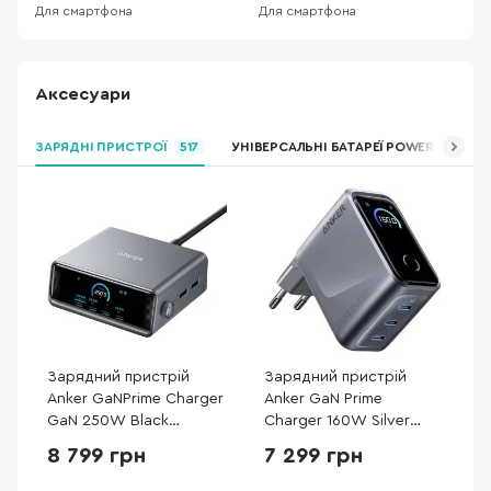
Для смартфона
Для смартфона
Д
Аксесуари
ЗАРЯДНІ ПРИСТРОЇ
517
УНІВЕРСАЛЬНІ БАТАРЕЇ POWER BANK
Зарядний пристрій
Зарядний пристрій
Anker GaNPrime Charger
Anker GaN Prime
GaN 250W Black
Charger 160W Silver
(A2345341)
(A2687341)
8 799 грн
7 299 грн