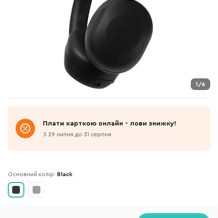
1/6
Плати карткою онлайн - лови знижку!
З 29 липня до 31 серпня
Основний колір:
Black