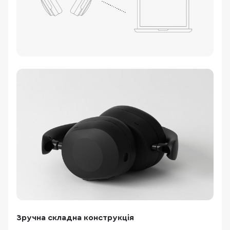
Зручна складна конструкція