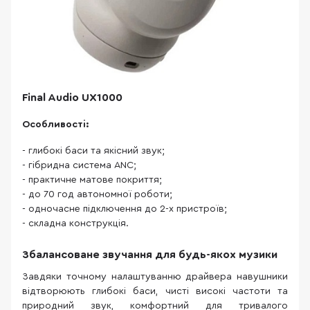
Final Audio UX1000
Особливості:
- глибокі баси та якісний звук;
- гібридна система ANC;
- практичне матове покриття;
- до 70 год автономної роботи;
- одночасне підключення до 2-х пристроїв;
- складна конструкція.
Збалансоване звучання для будь-якох музики
Завдяки точному налаштуванню драйвера навушники
відтворюють глибокі баси, чисті високі частоти та
природний звук, комфортний для тривалого