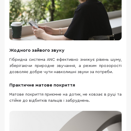
Жодного зайвого звуку
Гібридна система ANC ефективно знижує рівень шуму,
зберігаючи природне звучання, а режим прозорості
дозволяє добре чути навколишні звуки за потреби.
Практичне матове покриття
Матове покриття приємне на дотик, не ковзає в руці та
стійке до відбитків пальців і забруднень.