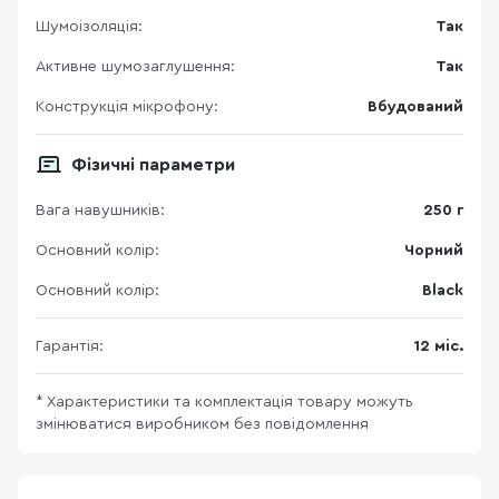
Шумоізоляція:
Так
Активне шумозаглушення:
Так
Конструкція мікрофону:
Вбудований
Фізичні параметри
Вага навушників:
250 г
Основний колір:
Чорний
Основний колір:
Black
Гарантія:
12 міс.
* Характеристики та комплектація товару можуть
змінюватися виробником без повідомлення