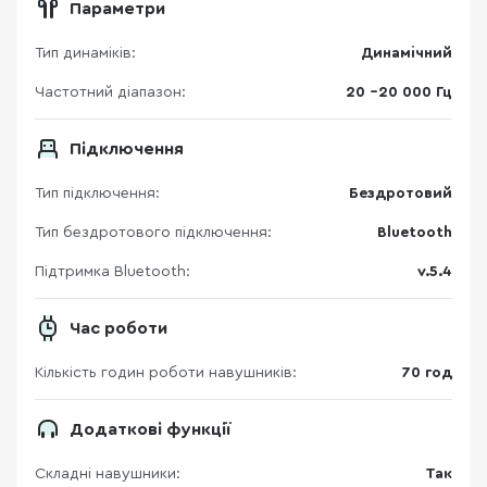
Параметри
Тип динаміків:
Динамічний
Частотний діапазон:
20 –20 000 Гц
Підключення
Тип підключення:
Бездротовий
Тип бездротового підключення:
Bluetooth
Підтримка Bluetooth:
v.5.4
Час роботи
Кількість годин роботи навушників:
70 год
Додаткові функції
Складні навушники:
Так