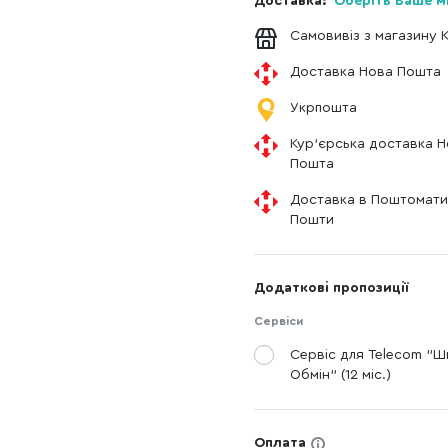
Доставка:
Оберіть Ваше м
Самовивіз з магазину 
Доставка Нова Пошта
Укрпошта
Кур'єрська доставка 
Пошта
Доставка в Поштомати
Пошти
Додаткові пропозиції
Сервіси
Сервіс для Telecom "
Обмін" (12 міс.)
Оплата