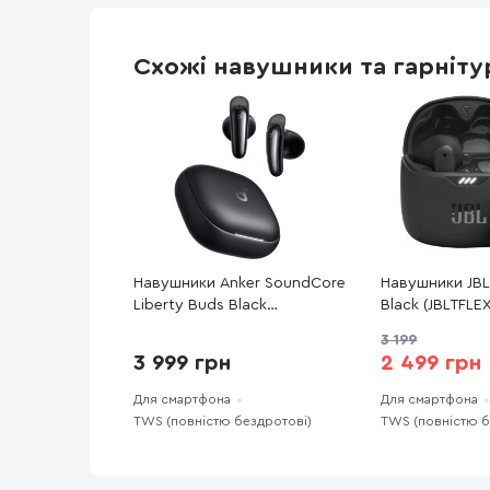
Схожі навушники та гарніту
Навушники Anker SoundCore
Навушники JBL
Liberty Buds Black
Black (JBLTFLE
(D1200G11)
3 199
3 999 грн
2 499 грн
Для смартфона
Для смартфона
TWS (повністю бездротові)
TWS (повністю б