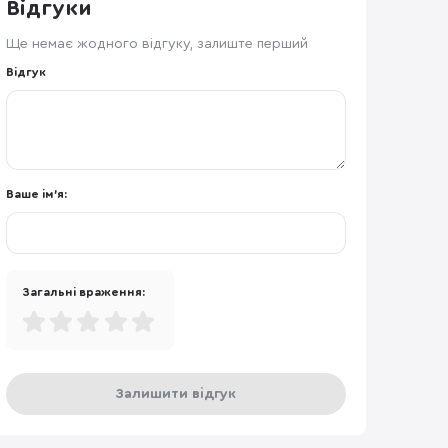
Відгуки
Ще немає жодного відгуку, залиште перший
Відгук
Ваше ім'я:
Загальні враження:
Залишити відгук