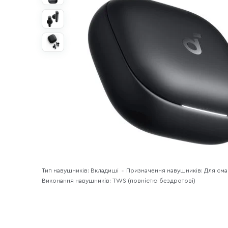
Тип навушників: Вкладиші
Призначення навушників: Для см
Виконання навушників: TWS (повністю бездротові)