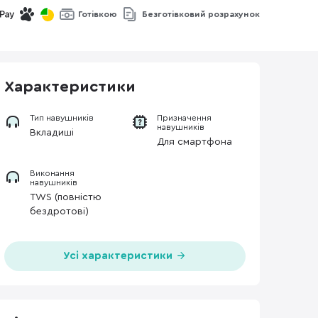
Готівкою
Безготівковий розрахунок
Характеристики
Тип навушників
Призначення
навушників
Вкладиші
Для смартфона
Виконання
навушників
TWS (повністю
бездротові)
Усі характеристики