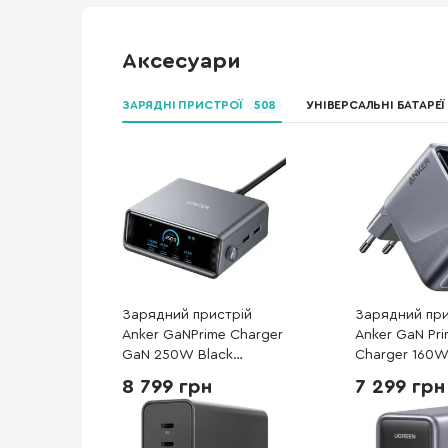
Аксесуари
ЗАРЯДНІ ПРИСТРОЇ
508
УНІВЕРСАЛЬНІ БАТАРЕ
Зарядний пристрій
Зарядний при
Anker GaNPrime Charger
Anker GaN Pr
GaN 250W Black
Charger 160W 
(A2345341)
(A2687341)
8 799 грн
7 299 грн