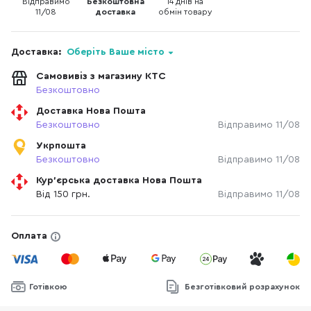
Відправимо
Безкоштовна
14 днів на
11/08
доставка
обмін товару
Доставка:
Оберіть Ваше місто
Самовивіз з магазину КТС
Безкоштовно
Доставка Нова Пошта
Безкоштовно
Відправимо 11/08
Укрпошта
Безкоштовно
Відправимо 11/08
Кур'єрська доставка Нова Пошта
Від 150 грн.
Відправимо 11/08
Оплата
Готівкою
Безготівковий розрахунок