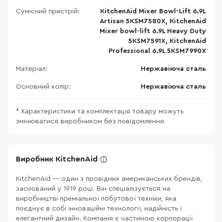
Сумісний пристрій:
KitchenAid Mixer Bowl-Lift 6.9L
Artisan 5KSM7580X, KitchenAid
Mixer bowl-lift 6.9L Heavy Duty
5KSM7591X, KitchenAid
Professional 6.9L 5KSM7990X
Матеріал:
Нержавіюча сталь
Основний колір:
Нержавіюча сталь
* Характеристики та комплектація товару можуть
змінюватися виробником без повідомлення
Виробник KitchenAid
KitchenAid — один з провідних американських брендів,
заснований у 1919 році. Він спеціалізується на
виробництві преміальної побутової техніки, яка
поєднує в собі інноваційні технології, надійність і
елегантний дизайн. Компанія є частиною корпорації