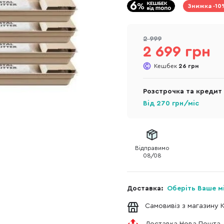
Знижка -10
2 999
2 699 грн
Кешбек
26 грн
Розстрочка та кредит
Від
270
грн/міс
Відправимо
08/08
Доставка:
Оберіть Ваше м
Самовивіз з магазину 