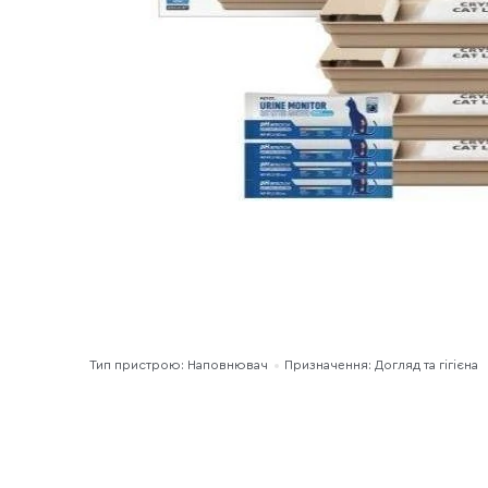
Тип пристрою: Наповнювач
Призначення: Догляд та гігієна