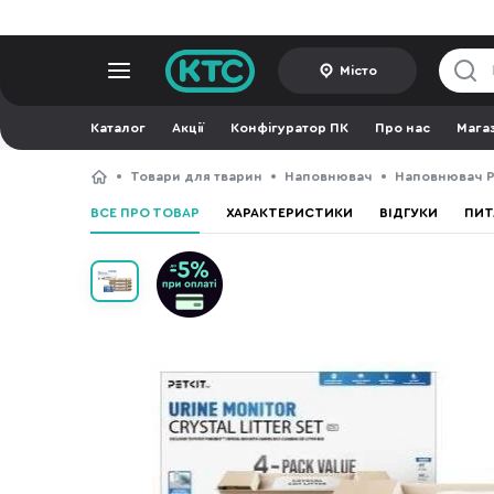
Місто
Каталог
Акції
Конфігуратор ПК
Про нас
Мага
Товари для тварин
Наповнювач
Наповнювач 
ВСЕ ПРО ТОВАР
ХАРАКТЕРИСТИКИ
ВІДГУКИ
ПИТ