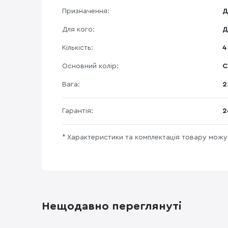
Призначення:
Д
Для кого:
Д
Кількість:
4
Основний колір:
С
Вага:
2
Гарантія:
2
* Характеристики та комплектація товару мож
Нещодавно переглянуті