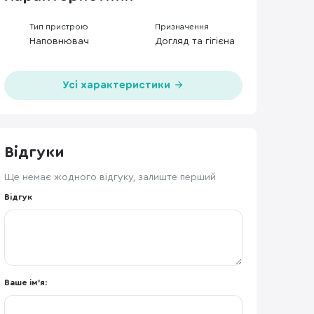
Тип пристрою
Призначення
Наповнювач
Догляд та гігієна
Усі характеристики
Відгуки
Ще немає жодного відгуку, залиште перший
Відгук
Ваше ім'я: