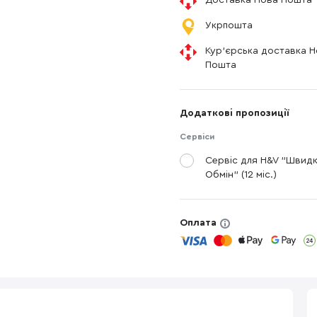
Доставка Нова Пошта
Укрпошта
Кур'єрська доставка 
Пошта
Додаткові пропозиції
Сервіси
Сервіс для H&V "Швид
Обмін" (12 міс.)
Оплата