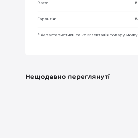
Вага:
2
Гарантія:
2
* Характеристики та комплектація товару мож
Нещодавно переглянуті