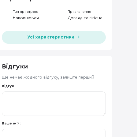
Тип пристрою
Призначення
Наповнювач
Догляд та гігієна
Усі характеристики
Відгуки
Ще немає жодного відгуку, залиште перший
Відгук
Ваше ім'я: