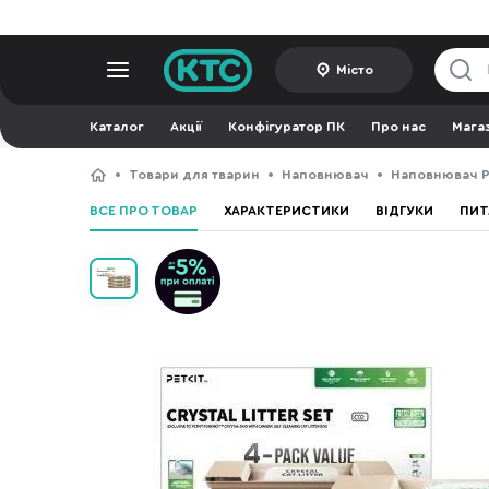
Місто
Каталог
Акції
Конфігуратор ПК
Про нас
Мага
Товари для тварин
Наповнювач
Наповнювач 
ВСЕ ПРО ТОВАР
ХАРАКТЕРИСТИКИ
ВІДГУКИ
ПИТ