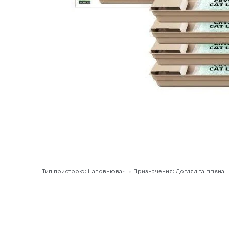
Тип пристрою: Наповнювач
Призначення: Догляд та гігієна