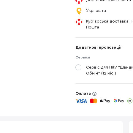
Доставка Нова Пошта
Укрпошта
Кур'єрська доставка 
Пошта
Додаткові пропозиції
Сервіси
Сервіс для H&V "Швид
Обмін" (12 міс.)
Оплата