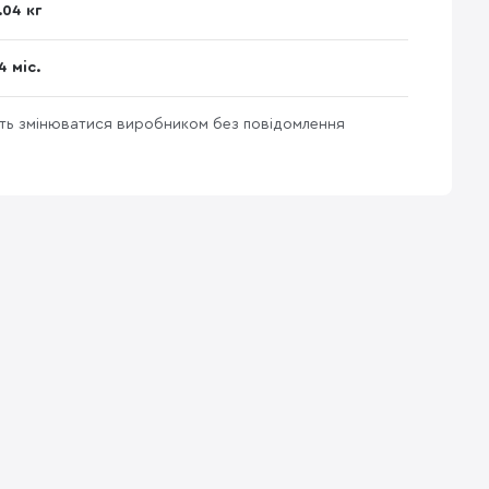
.04 кг
4 міс.
уть змінюватися виробником без повідомлення