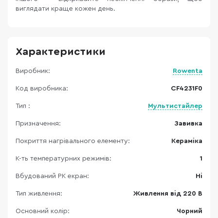
виглядати краще кожен день.
Характеристики
Виробник:
Rowenta
Код виробника:
CF4231F0
Тип :
Мультистайлер
Призначення:
Завивка
Покриття нагрівального елементу:
Кераміка
К-ть температурних режимів:
1
Вбудований РК екран:
Ні
Тип живлення:
Живлення від 220 В
Основний колір:
Чорний