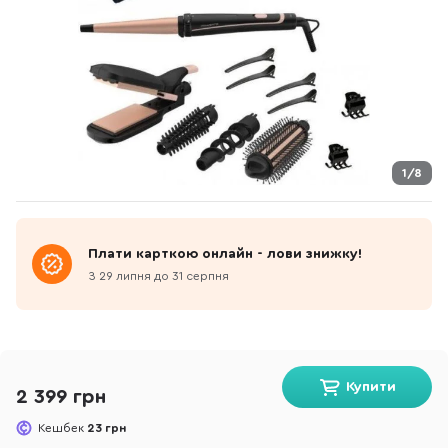
1/8
Плати карткою онлайн - лови знижку!
З 29 липня до 31 серпня
Купити
2 399 грн
Кешбек
23 грн