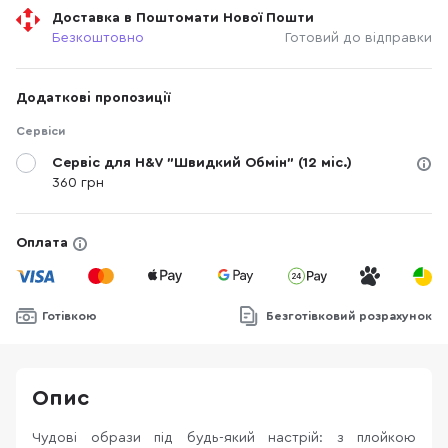
Доставка в Поштомати Нової Пошти
Безкоштовно
Готовий до відправки
Додаткові пропозиції
Сервіси
Сервіс для H&V "Швидкий Обмін" (12 міс.)
360 грн
Оплата
Готівкою
Безготівковий розрахунок
Опис
Чудові образи під будь-який настрій: з плойкою