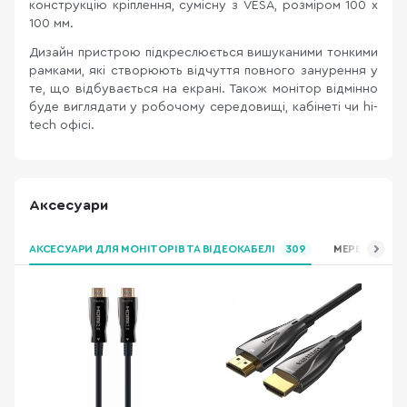
конструкцію кріплення, сумісну з VESA, розміром 100 x
100 мм.
Дизайн пристрою підкреслюється вишуканими тонкими
рамками, які створюють відчуття повного занурення у
те, що відбувається на екрані. Також монітор відмінно
буде виглядати у робочому середовищі, кабінеті чи hi-
tech офісі.
Аксесуари
АКСЕСУАРИ ДЛЯ МОНІТОРІВ ТА ВІДЕОКАБЕЛІ
309
МЕРЕЖЕВІ Ф