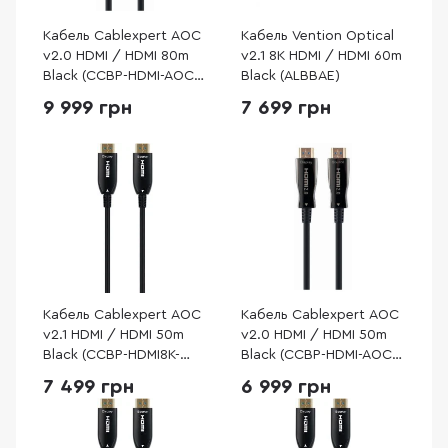
Кабель Cablexpert AOC
Кабель Vention Optical
v2.0 HDMI / HDMI 80m
v2.1 8K HDMI / HDMI 60m
Black (CCBP-HDMI-AOC-
Black (ALBBAE)
80M-02)
9 999 грн
7 699 грн
Кабель Cablexpert AOC
Кабель Cablexpert AOC
v2.1 HDMI / HDMI 50m
v2.0 HDMI / HDMI 50m
Black (CCBP-HDMI8K-
Black (CCBP-HDMI-AOC-
AOC-50M-EU)
50M-02)
7 499 грн
6 999 грн