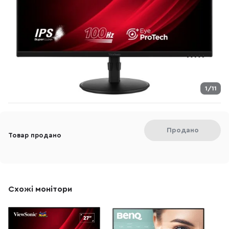
1/11
Продано
Товар продано
Схожі монітори