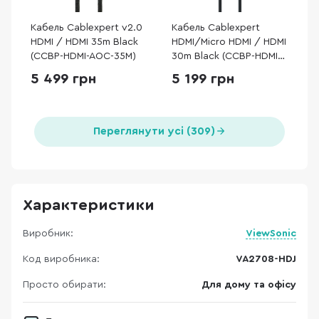
Кабель Cablexpert v2.0
Кабель Cablexpert
HDMI / HDMI 35m Black
HDMI/Micro HDMI / HDMI
(CCBP-HDMI-AOC-35M)
30m Black (CCBP-HDMID-
AOC-30M)
5 499 грн
5 199 грн
Переглянути усі (309)
Характеристики
Виробник:
ViewSonic
Код виробника:
VA2708-HDJ
Просто обирати:
Для дому та офісу