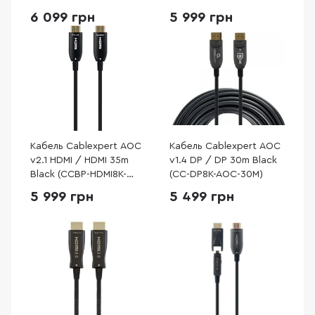
6 099 грн
5 999 грн
Кабель Cablexpert AOC
Кабель Cablexpert AOC
v2.1 HDMI / HDMI 35m
v1.4 DP / DP 30m Black
Black (CCBP-HDMI8K-
(CC-DP8K-AOC-30M)
AOC-35M-EU)
5 999 грн
5 499 грн