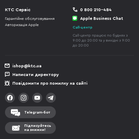
КТС Сервіс
0 800 210-484
Apple Business Chat
Гарантійне обслуговування
Авторизація Apple
Call-центр
Call-центр працює по буднях з
9:00 до 20:00 та у вихідні з 9:00
до 20:00
ishop@ktc.ua
Написати директору
Повідомити про помилку на сайті
Telegram-бот
Підписуйтесь
на знижки!