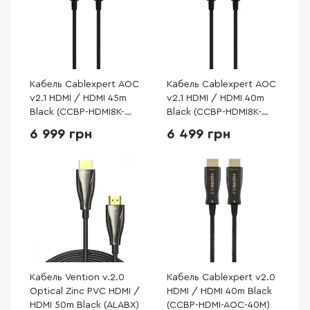
Кабель Cablexpert AOC
Кабель Cablexpert AOC
v2.1 HDMI / HDMI 45m
v2.1 HDMI / HDMI 40m
Black (CCBP-HDMI8K-
Black (CCBP-HDMI8K-
AOC-45M-EU)
AOC-40M-EU)
6 999 грн
6 499 грн
Кабель Vention v.2.0
Кабель Cablexpert v2.0
Optical Zinc PVC HDMI /
HDMI / HDMI 40m Black
HDMI 50m Black (ALABX)
(CCBP-HDMI-AOC-40M)