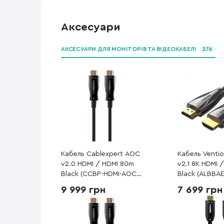
Аксесуари
АКСЕСУАРИ ДЛЯ МОНІТОРІВ ТА ВІДЕОКАБЕЛІ
276
Кабель Cablexpert AOC
Кабель Ventio
v2.0 HDMI / HDMI 80m
v2.1 8K HDMI 
Black (CCBP-HDMI-AOC-
Black (ALBBAE
80M-02)
9 999 грн
7 699 грн