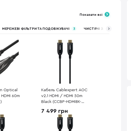
Показати всі
МЕРЕЖЕВІ ФІЛЬТРИ ТА ПОДОВЖУВАЧІ
3
ЧИСТЯЧІ ЗАСОБИ
42
n Optical
Кабель Cablexpert AOC
/ HDMI 60m
v2.1 HDMI / HDMI 50m
)
Black (CCBP-HDMI8K-
AOC-50M-EU)
7 499 грн