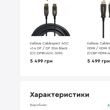
Кабель Cablexpert AOC
Кабель Cable
v1.4 DP / DP 30m Black
HDMI / HDMI 
(CC-DP8K-AOC-30M)
(CCBP-HDMI-
5 499 грн
5 499 грн
Характеристики
Виробник:
A