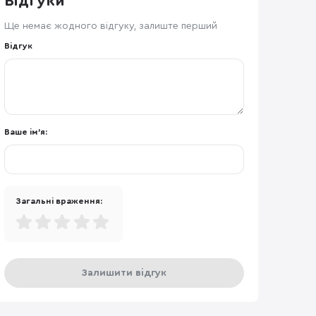
Відгуки
Ще немає жодного відгуку, залиште перший
Відгук
Ваше ім'я:
Загальні враження:
Залишити відгук