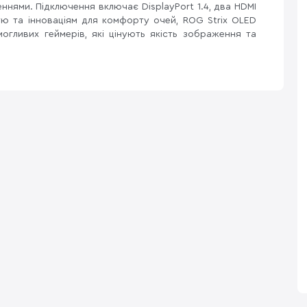
ннями. Підключення включає DisplayPort 1.4, два HDMI
тю та інноваціям для комфорту очей, ROG Strix OLED
гливих геймерів, які цінують якість зображення та