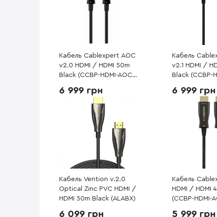
Кабель Cablexpert AOC
Кабель Cable
v2.0 HDMI / HDMI 50m
v2.1 HDMI / H
Black (CCBP-HDMI-AOC-
Black (CCBP-
50M-02)
AOC-45M-EU)
6 999 грн
6 999 грн
Кабель Vention v.2.0
Кабель Cable
Optical Zinc PVC HDMI /
HDMI / HDMI 
HDMI 50m Black (ALABX)
(CCBP-HDMI-
6 099 грн
5 999 грн