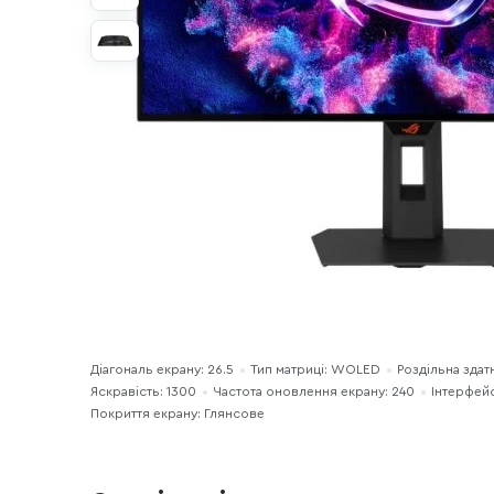
Діагональ екрану: 26.5
Тип матриці: WOLED
Роздільна здат
Яскравість: 1300
Частота оновлення екрану: 240
Інтерфейс
Покриття екрану: Глянсове