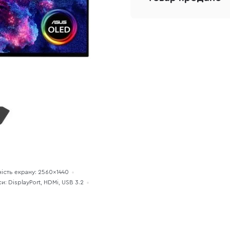
ність екрану: 2560×1440
и: DisplayPort, HDMi, USB 3.2