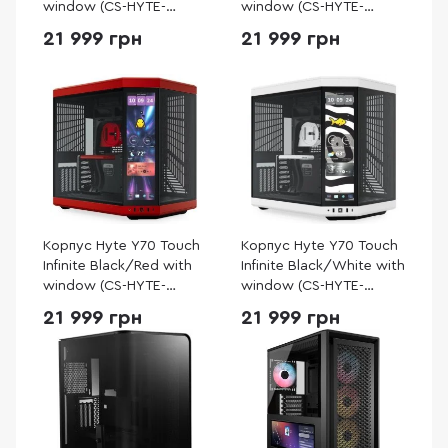
window (CS-HYTE-
window (CS-HYTE-
Y70TTI-WW)
Y70TTI-BB)
21 999 грн
21 999 грн
Корпус Hyte Y70 Touch
Корпус Hyte Y70 Touch
Infinite Black/Red with
Infinite Black/White with
window (CS-HYTE-
window (CS-HYTE-
Y70TTI-RB)
Y70TTI-WB)
21 999 грн
21 999 грн