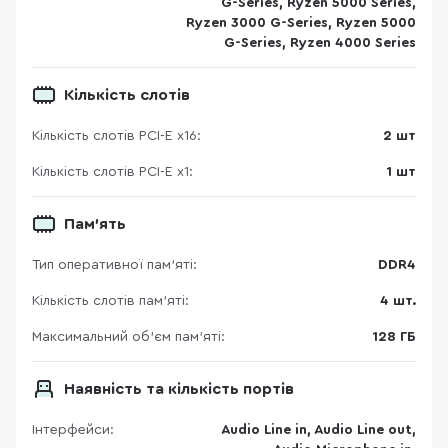
G-Series, Ryzen 5000 Series,
Ryzen 3000 G-Series, Ryzen 5000
G-Series, Ryzen 4000 Series
Кількість слотів
Кількість слотів PCI-E x16:
2 шт
Кількість слотів PCI-E x1:
1 шт
Пам'ять
Тип оперативної пам’яті:
DDR4
Кількість слотів пам'яті:
4 шт.
Максимальний об’єм пам’яті:
128 ГБ
Наявність та кількість портів
Інтерфейси:
Audio Line in, Audio Line out,