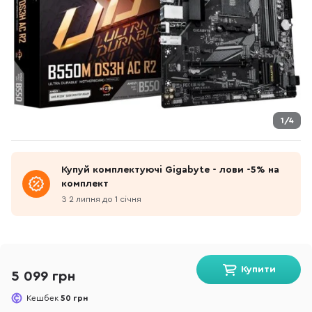
1/4
Купуй комплектуючі Gigabyte - лови -5% на
комплект
З 2 липня до 1 січня
Купити
5 099 грн
Кешбек
50 грн