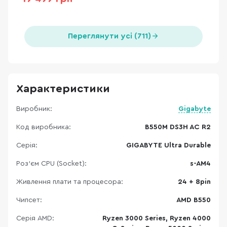
Переглянути усі (711)
Характеристики
Виробник:
Gigabyte
Код виробника:
B550M DS3H AC R2
Серія:
GIGABYTE Ultra Durable
Роз'єм CPU (Socket):
s-AM4
Живлення плати та процесора:
24 + 8pin
Чипсет:
AMD B550
Серія AMD:
Ryzen 3000 Series, Ryzen 4000