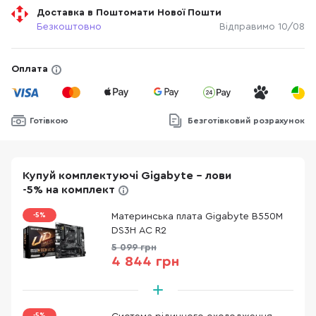
Доставка в Поштомати Нової Пошти
Безкоштовно
Відправимо 10/08
Оплата
Готівкою
Безготівковий розрахунок
Купуй комплектуючі Gigabyte - лови
-5% на комплект
-5%
Материнська плата Gigabyte B550M
DS3H AC R2
5 099 грн
4 844 грн
-5%