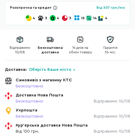
Розстрочка та кредит
Від
507
грн/міс
4
3
4
3
15
14
4
Відправимо
Безкоштовна
14 днів на
Гарантія
10/08
доставка
обмін товару
36 міс.
Доставка:
Оберіть Ваше місто
Самовивіз з магазину КТС
Безкоштовно
Доставка Нова Пошта
Безкоштовно
Відправимо 10/08
Укрпошта
Безкоштовно
Відправимо 10/08
Кур'єрська доставка Нова Пошта
Від 150 грн.
Відправимо 10/08