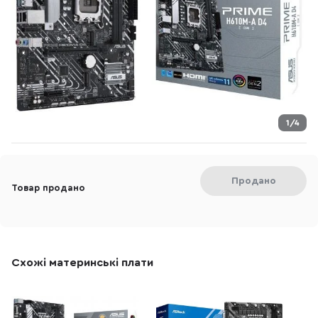
1/4
Продано
Товар продано
Схожі материнські плати