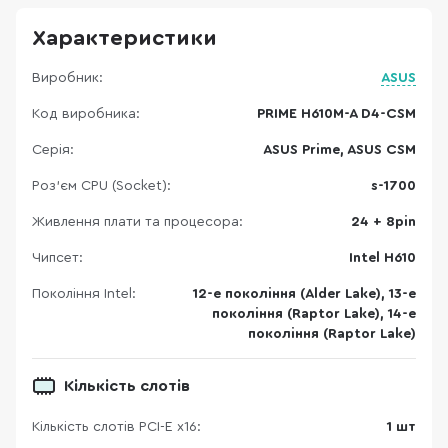
Характеристики
Виробник:
ASUS
Код виробника:
PRIME H610M-A D4-CSM
Серія:
ASUS Prime, ASUS CSM
Роз'єм CPU (Socket):
s-1700
Живлення плати та процесора:
24 + 8pin
Чипсет:
Intel H610
Покоління Intel:
12-е покоління (Alder Lake), 13-е
покоління (Raptor Lake), 14-е
покоління (Raptor Lake)
Кількість слотів
Кількість слотів PCI-E x16:
1 шт