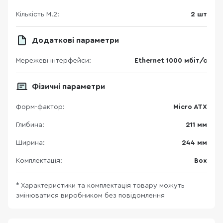
Кількість M.2:
2 шт
Додаткові параметри
Мережеві інтерфейси:
Ethernet 1000 мбіт/с
Фізичні параметри
Форм-фактор:
Micro ATX
Глибина:
211 мм
Ширина:
244 мм
Комплектація:
Box
* Характеристики та комплектація товару можуть
змінюватися виробником без повідомлення