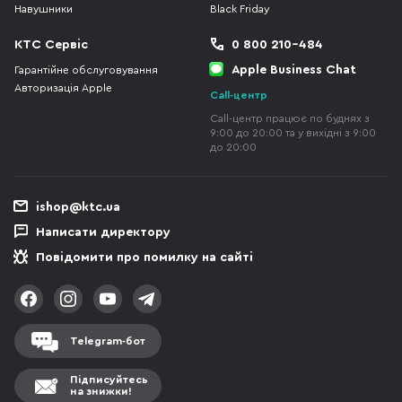
Навушники
Black Friday
КТС Сервіс
0 800 210-484
Apple Business Chat
Гарантійне обслуговування
Авторизація Apple
Call-центр
Call-центр працює по буднях з
9:00 до 20:00 та у вихідні з 9:00
до 20:00
ishop@ktc.ua
Написати директору
Повідомити про помилку на сайті
Telegram-бот
Підписуйтесь
на знижки!