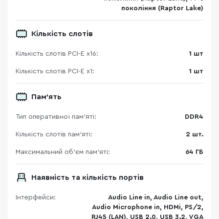
покоління (Raptor Lake)
Кількість слотів
Кількість слотів PCI-E x16:
1 шт
Кількість слотів PCI-E x1:
1 шт
Пам'ять
Тип оперативної пам’яті:
DDR4
Кількість слотів пам'яті:
2 шт.
Максимальний об’єм пам’яті:
64 ГБ
Наявність та кількість портів
Інтерфейси:
Audio Line in, Audio Line out,
Audio Microphone in, HDMi, PS/2,
RJ45 (LAN), USB 2.0, USB 3.2, VGA