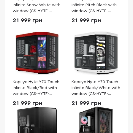
Infinite Snow White with
Infinite Pitch Black with
window (CS-HYTE-
window (CS-HYTE-
Y70TTI-WW)
Y70TTI-BB)
21 999 грн
21 999 грн
Корпус Hyte Y70 Touch
Корпус Hyte Y70 Touch
Infinite Black/Red with
Infinite Black/White with
window (CS-HYTE-
window (CS-HYTE-
Y70TTI-RB)
Y70TTI-WB)
21 999 грн
21 999 грн