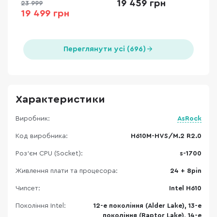
19 459 грн
23 999
19 499 грн
Переглянути усі (696)
Характеристики
Виробник:
AsRock
Код виробника:
H610M-HVS/M.2 R2.0
Роз'єм CPU (Socket):
s-1700
Живлення плати та процесора:
24 + 8pin
Чипсет:
Intel H610
Покоління Intel:
12-е покоління (Alder Lake), 13-е
покоління (Raptor Lake), 14-е