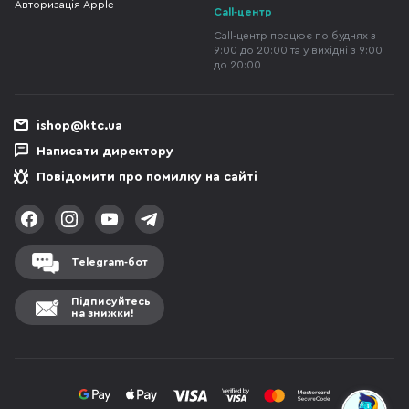
Авторизація Apple
Call-центр
Call-центр працює по буднях з
9:00 до 20:00 та у вихідні з 9:00
до 20:00
ishop@ktc.ua
Написати директору
Повідомити про помилку на сайті
Telegram-бот
Підписуйтесь
на знижки!