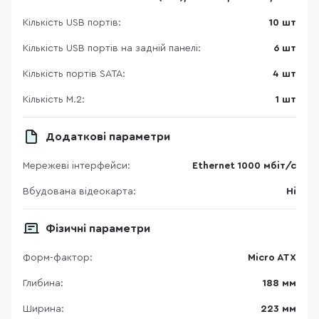
Кількість USB портів:
10 шт
Кількість USB портів на задній панелі:
6 шт
Кількість портів SATA:
4 шт
Кількість M.2:
1 шт
Додаткові параметри
Мережеві інтерфейси:
Ethernet 1000 мбіт/с
Вбудована відеокарта:
Ні
Фізичні параметри
Форм-фактор:
Micro ATX
Глибина:
188 мм
Ширина:
223 мм